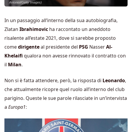
Antoniol/Getty Images)
In un passaggio all’interno della sua autobiografia,
Zlatan
Ibrahimovic
ha raccontato un aneddoto
risalente all’estate 2021, dove si sarebbe proposto
come
dirigente
al presidente del
PSG
Nasser
Al-
Khelaifi
qualora non avesse rinnovato il contratto con
il
Milan
.
Non si è fatta attendere, però, la risposta di
Leonardo
,
che attualmente ricopre quel ruolo all’interno del club
parigino. Queste le sue parole rilasciate in un’intervista
a
Europa1
: