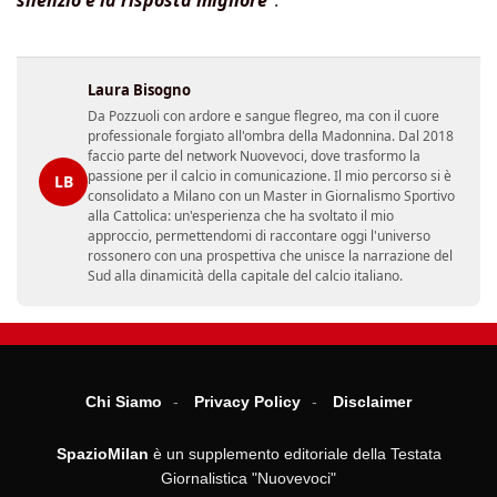
Laura Bisogno
Da Pozzuoli con ardore e sangue flegreo, ma con il cuore
professionale forgiato all'ombra della Madonnina. Dal 2018
faccio parte del network Nuovevoci, dove trasformo la
passione per il calcio in comunicazione. Il mio percorso si è
LB
consolidato a Milano con un Master in Giornalismo Sportivo
alla Cattolica: un'esperienza che ha svoltato il mio
approccio, permettendomi di raccontare oggi l'universo
rossonero con una prospettiva che unisce la narrazione del
Sud alla dinamicità della capitale del calcio italiano.
Chi Siamo
Privacy Policy
Disclaimer
SpazioMilan
è un supplemento editoriale della Testata
Giornalistica "Nuovevoci"