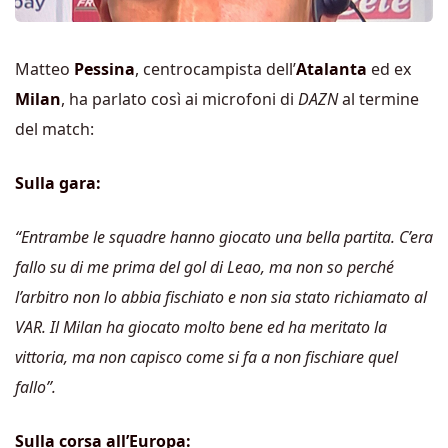
Matteo
Pessina
, centrocampista dell’
Atalanta
ed ex
Milan
, ha parlato così ai microfoni di
DAZN
al termine
del match:
Sulla gara:
“Entrambe le squadre hanno giocato una bella partita. C’era
fallo su di me prima del gol di Leao, ma non so perché
l’arbitro non lo abbia fischiato e non sia stato richiamato al
VAR. Il Milan ha giocato molto bene ed ha meritato la
vittoria, ma non capisco come si fa a non fischiare quel
fallo”.
Sulla corsa all’Europa: