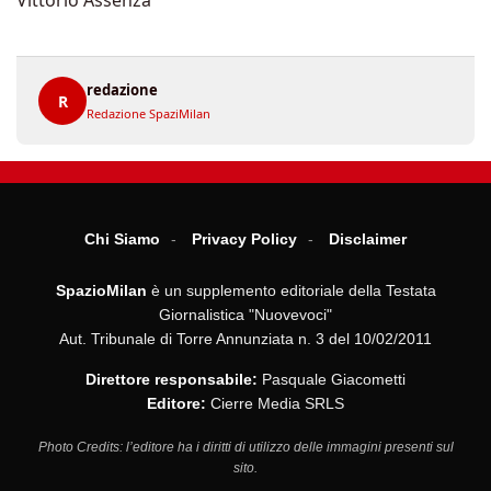
Vittorio Assenza
redazione
R
Redazione SpaziMilan
Chi Siamo
Privacy Policy
Disclaimer
SpazioMilan
è un supplemento editoriale della Testata
Giornalistica "Nuovevoci"
Aut. Tribunale di Torre Annunziata n. 3 del 10/02/2011
Direttore responsabile:
Pasquale Giacometti
Editore:
Cierre Media SRLS
Photo Credits: l’editore ha i diritti di utilizzo delle immagini presenti sul
sito.