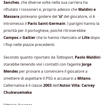
Sanches
, che diverse volte nella sua carriera ha
rifiutato i rossoneri e, proprio adesso che
Maldini
e
Massara
potevano godere del
‘sì’
del giocatore, si è
intromesso il
Paris Saint-Germain
. I parigini hanno la
priorità per il portoghese, poiché ritroverebbe
Campos
e
Galtier
che lo hanno rilanciato al
Lille
dopo
i flop nelle piazze precedenti.
Secondo quanto riportato da
Tuttosport
,
Paolo Maldini
starebbe tenendo vivi i contatti con l’agente
Jorge
Mendes
per provare a convincere il giocatore a
smettere di aspettare il PSG e accasarsi a
Milano
.
L’alternativa è il classe
2003
dell’
Aston Villa
:
Carney
Chukwuemeka