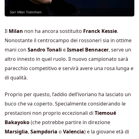
Sarr Milan Tottenham
Il
Milan
non ha ancora sostituito
Franck Kessie
.
Nonostante il centrocampo dei rossoneri sia in ottime
mani con
Sandro Tonali
e
Ismael Bennacer
, serve un
altro innesto in quel ruolo. Il nuovo campionato sarà
parecchio competitivo e servirà avere una rosa lunga e
di qualità.
Proprio per questo, l’addio dell’ivoriano ha lasciato un
buco che va coperto. Specialmente considerando le
prestazioni non proprio eccezionali di
Tiemoué
Bakayoko
(che potrebbe partire in direzione
Marsiglia
,
Sampdoria
o
Valencia
) e la giovane età di