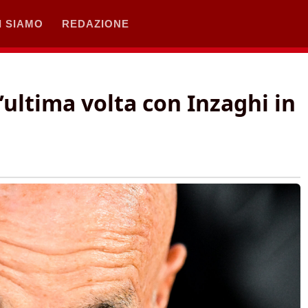
I SIAMO
REDAZIONE
’ultima volta con Inzaghi in
!