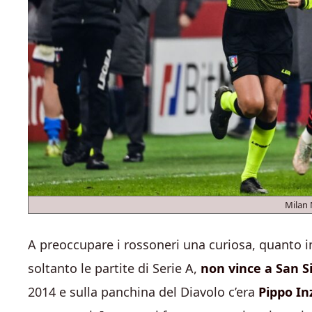
Milan 
A preoccupare i rossoneri una curiosa, quanto 
soltanto le partite di Serie A,
non vince a San Si
2014 e sulla panchina del Diavolo c’era
Pippo In