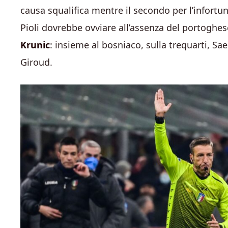
causa squalifica mentre il secondo per l’infortun
Pioli dovrebbe ovviare all’assenza del portoghe
Krunic
: insieme al bosniaco, sulla trequarti, S
Giroud.