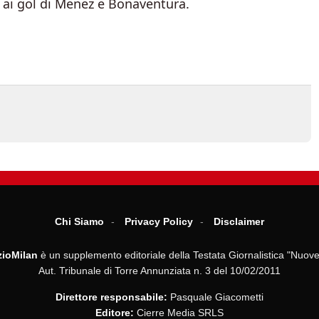
e ai gol di Menez e Bonaventura.
Chi Siamo
Privacy Policy
Disclaimer
ioMilan
è un supplemento editoriale della Testata Giornalistica "Nuove
Aut. Tribunale di Torre Annunziata n. 3 del 10/02/2011
Direttore responsabile:
Pasquale Giacometti
Editore:
Cierre Media SRLS