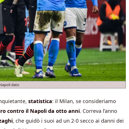
Napoli dato
inquietante,
statistica
: il Milan, se consideriamo
ro contro il Napoli da otto anni
. Correva l’anno
zaghi
, che guidò i suoi ad un 2-0 secco ai danni dei