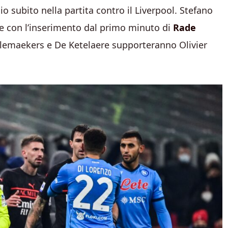
io subito nella partita contro il Liverpool. Stefano
se con l’inserimento dal primo minuto di
Rade
aelemaekers e De Ketelaere supporteranno Olivier