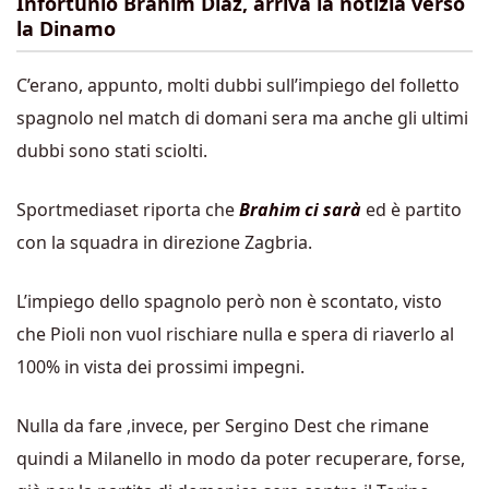
Infortunio Brahim Diaz, arriva la notizia verso
la Dinamo
C’erano, appunto, molti dubbi sull’impiego del folletto
spagnolo nel match di domani sera ma anche gli ultimi
dubbi sono stati sciolti.
Sportmediaset riporta che
Brahim ci sarà
ed è partito
con la squadra in direzione Zagbria.
L’impiego dello spagnolo però non è scontato, visto
che Pioli non vuol rischiare nulla e spera di riaverlo al
100% in vista dei prossimi impegni.
Nulla da fare ,invece, per Sergino Dest che rimane
quindi a Milanello in modo da poter recuperare, forse,