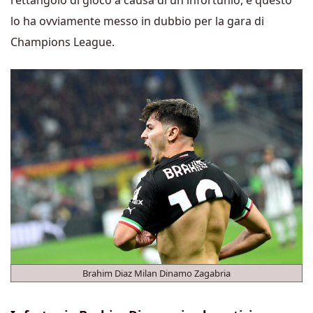
rettangolo di gioco a causa di un infortunio, e questo
lo ha ovviamente messo in dubbio per la gara di
Champions League.
Brahim Diaz Milan Dinamo Zagabria