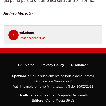
già per la partita di domenica sera contro il Torino.
Andrea Mariotti
redazione
R
Redazione SpaziMilan
Chi Siamo
Privacy Policy
Disclaimer
SpazioMilan
è un supplemento editoriale della Testata
Giornalistica "Nuovevoci"
Aut. Tribunale di Torre Annunziata n. 3 del 10/02/2011
Direttore responsabile:
Pasquale Giacometti
Editore:
Cierre Media SRLS