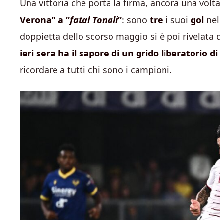
Una vittoria che porta la firma, ancora una vol
Verona” a “
fatal Tonali
“
: sono
tre
i suoi
gol
nel
doppietta dello scorso maggio si è poi rivelata 
ieri sera ha il sapore di un grido liberatorio di
ricordare a tutti chi sono i campioni.