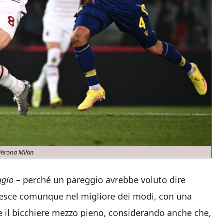
Verona Milan
eggio
– perché un pareggio avrebbe voluto dire
ne esce comunque nel migliore dei modi, con una
re il bicchiere mezzo pieno, considerando anche che,