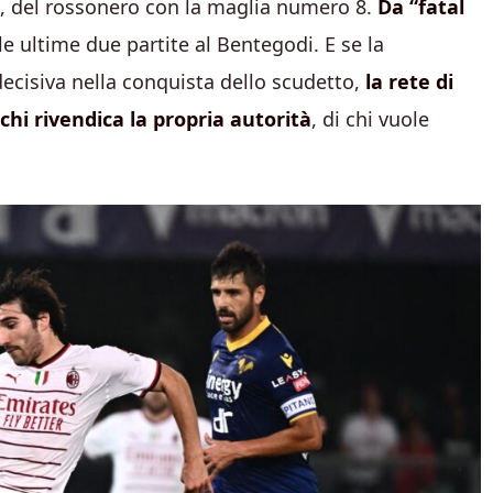
ta, del rossonero con la maglia numero 8.
Da “fatal
le ultime due partite al Bentegodi. E se la
decisiva nella conquista dello scudetto,
la rete di
 chi rivendica la propria autorità
, di chi vuole