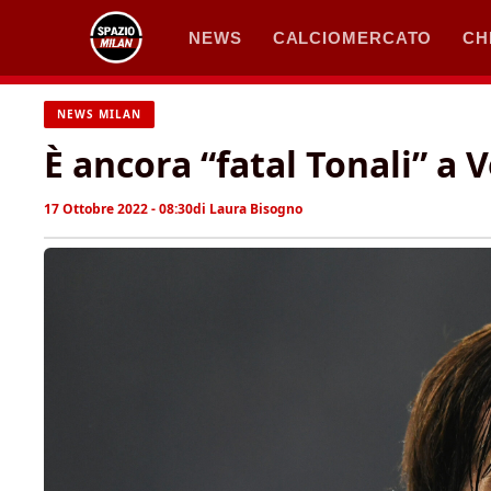
Vai
NEWS
CALCIOMERCATO
CH
al
contenuto
NEWS MILAN
È ancora “fatal Tonali” a V
17 Ottobre 2022 - 08:30
di
Laura Bisogno