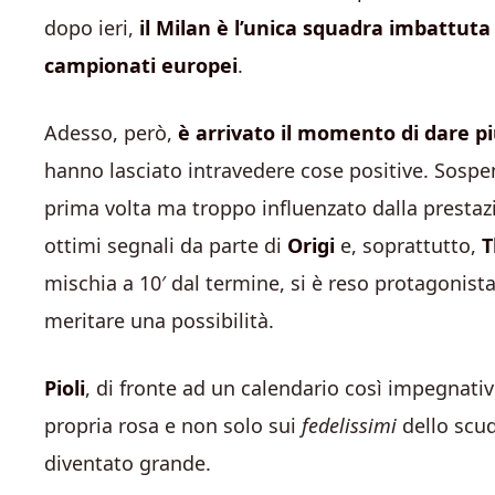
dopo ieri,
il Milan è l’unica squadra imbattuta
campionati europei
.
Adesso, però,
è arrivato il momento di dare più
hanno lasciato intravedere cose positive. Sospe
prima volta ma troppo influenzato dalla prestazi
ottimi segnali da parte di
Origi
e, soprattutto,
T
mischia a 10′ dal termine, si è reso protagonist
meritare una possibilità.
Pioli
, di fronte ad un calendario così impegnativ
propria rosa e non solo sui
fedelissimi
dello scu
diventato grande.