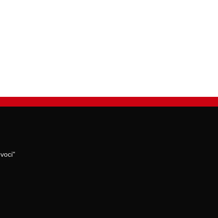
voci"