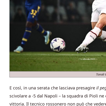
Tonali 
E così, in una serata che lasciava presagire
il p
scivolare a -5 dal Napoli – la squadra di Pioli 
vittoria. Il tecnico rossonero non può che vede