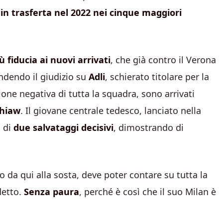
 in trasferta nel 2022 nei cinque maggiori
 fiducia ai nuovi arrivati
, che già contro il Verona
ndendo il giudizio su
Adli
, schierato titolare per la
one negativa di tutta la squadra, sono arrivati
hiaw
. Il giovane centrale tedesco, lanciato nella
a di
due salvataggi decisivi
, dimostrando di
o da qui alla sosta, deve poter contare su tutta la
detto.
Senza paura
, perché è così che il suo Milan è