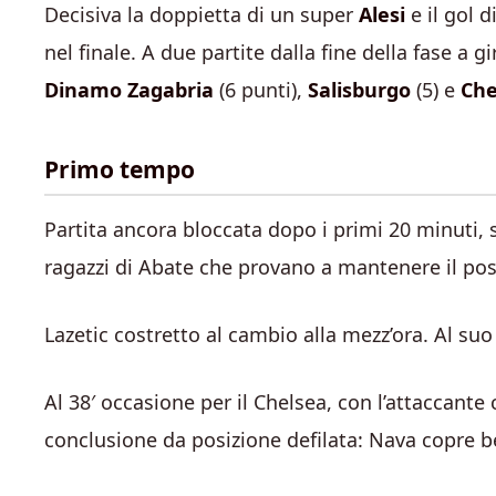
Decisiva la doppietta di un super
Alesi
e il gol d
nel finale. A due partite dalla fine della fase a gi
Dinamo Zagabria
(6 punti),
Salisburgo
(5) e
Che
Primo tempo
Partita ancora bloccata dopo i primi 20 minuti, s
ragazzi di Abate che provano a mantenere il poss
Lazetic costretto al cambio alla mezz’ora. Al su
Al 38′ occasione per il Chelsea, con l’attaccante 
conclusione da posizione defilata: Nava copre be