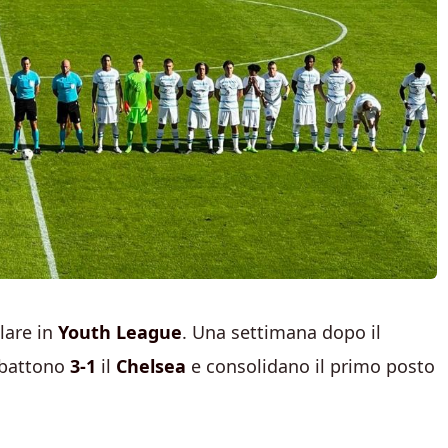
lare in
Youth League
. Una settimana dopo il
battono
3-1
il
Chelsea
e consolidano il primo posto