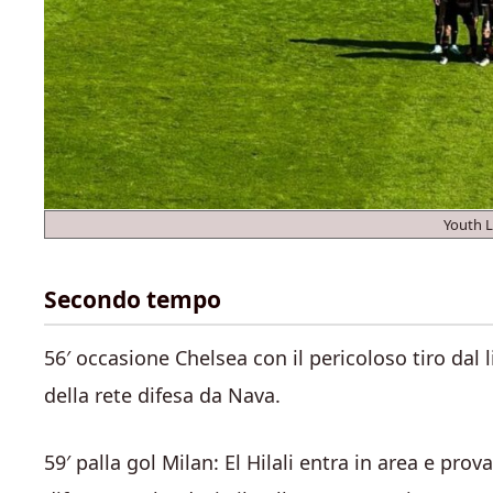
Youth 
Secondo tempo
56′ occasione Chelsea con il pericoloso tiro dal 
della rete difesa da Nava.
59′ palla gol Milan: El Hilali entra in area e prov