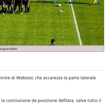
League Milan
limite di Webster, che accarezza la parte laterale
a la conclusione da posizione defilata, salva tutto il