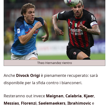
Theo Hernandez rientro
Anche
Divock Origi
è pienamente recuperato: sarà
disponibile per la sfida contro i bianconeri.
Resteranno out invece
Maignan
,
Calabria
,
Kjaer
,
Messias
,
Florenzi
,
Saelemaekers
,
Ibrahimovic
e