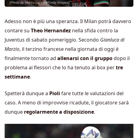
(Photo by Marco Luzzani/Getty Images)
Adesso non è più una speranza. Il Milan potrà davvero
contare su
Theo Hernandez
nella sfida contro la
Juventus di sabato pomeriggio. Secondo
Gianluca di
Marzio
, il terzino francese nella giornata di oggi è
finalmente tornato ad
allenarsi con il gruppo
dopo il
problema ai flessori che lo ha tenuto ai box per
tre
settimane
.
Spetterà dunque a
Pioli
fare tutte le valutazioni del
caso. A meno di improvvise ricadute, il giocatore sarà
dunque
regolarmente a disposizione
.