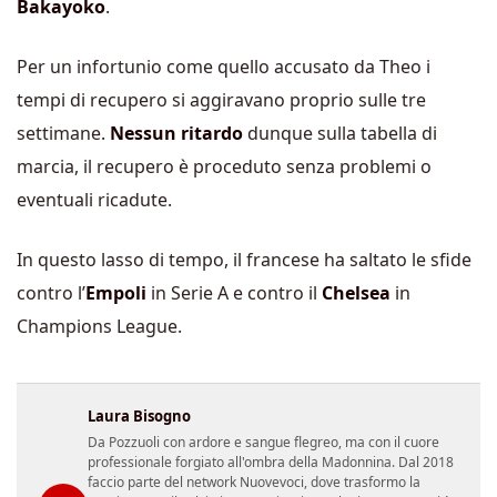
Bakayoko
.
Per un infortunio come quello accusato da Theo i
tempi di recupero si aggiravano proprio sulle tre
settimane.
Nessun ritardo
dunque sulla tabella di
marcia, il recupero è proceduto senza problemi o
eventuali ricadute.
In questo lasso di tempo, il francese ha saltato le sfide
contro l’
Empoli
in Serie A e contro il
Chelsea
in
Champions League.
Laura Bisogno
Da Pozzuoli con ardore e sangue flegreo, ma con il cuore
professionale forgiato all'ombra della Madonnina. Dal 2018
faccio parte del network Nuovevoci, dove trasformo la