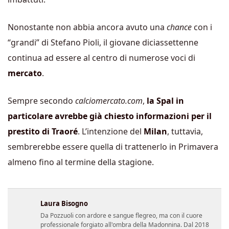
Nonostante non abbia ancora avuto una
chance
con i
“grandi” di Stefano Pioli, il giovane diciassettenne
continua ad essere al centro di numerose voci di
mercato
.
Sempre secondo
calciomercato.com
,
la Spal in
particolare avrebbe già chiesto informazioni per il
prestito di Traoré
. L’intenzione del
Milan
, tuttavia,
sembrerebbe essere quella di trattenerlo in Primavera
almeno fino al termine della stagione.
Laura Bisogno
Da Pozzuoli con ardore e sangue flegreo, ma con il cuore
professionale forgiato all'ombra della Madonnina. Dal 2018