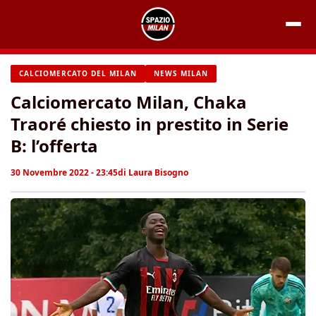
Vai
al
contenuto
CALCIOMERCATO DEL MILAN
NEWS MILAN
Calciomercato Milan, Chaka
Traoré chiesto in prestito in Serie
B: l’offerta
30 Novembre 2022 - 23:45
di
Laura Bisogno