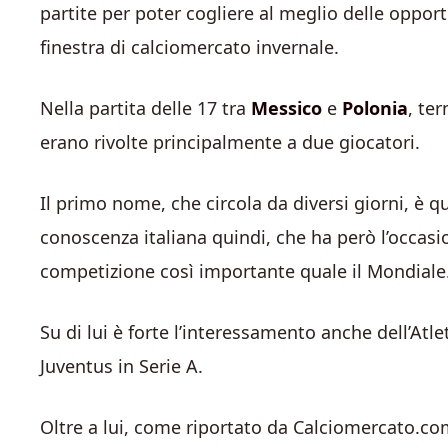
partite per poter cogliere al meglio delle oppor
finestra di calciomercato invernale.
Nella partita delle 17 tra
Messico
e
Polonia
, ter
erano rivolte principalmente a due giocatori.
Il primo nome, che circola da diversi giorni, è q
conoscenza italiana quindi, che ha però l’occasio
competizione così importante quale il Mondiale
Su di lui è forte l’interessamento anche dell’Atl
Juventus in Serie A.
Oltre a lui, come riportato da Calciomercato.co