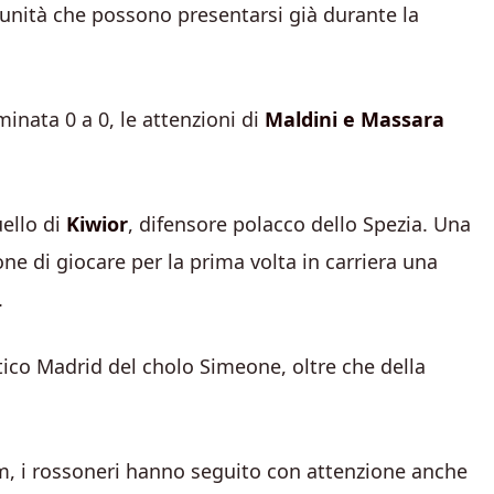
tunità che possono presentarsi già durante la
minata 0 a 0, le attenzioni di
Maldini e Massara
uello di
Kiwior
, difensore polacco dello Spezia. Una
ne di giocare per la prima volta in carriera una
.
etico Madrid del cholo Simeone, oltre che della
m, i rossoneri hanno seguito con attenzione anche