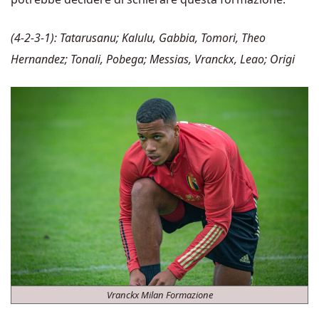
(4-2-3-1): Tatarusanu; Kalulu, Gabbia, Tomori, Theo
Hernandez; Tonali, Pobega; Messias, Vranckx, Leao; Origi
Vranckx Milan Formazione