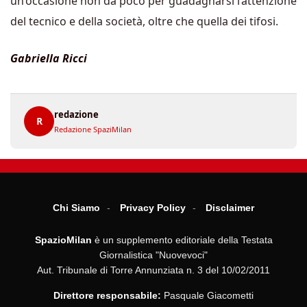
un’occasione non da poco per guadagnarsi l’attenzione
del tecnico e della società, oltre che quella dei tifosi.
Gabriella Ricci
redazione
R
Redazione SpaziMilan
Chi Siamo
Privacy Policy
Disclaimer
SpazioMilan
è un supplemento editoriale della Testata
Giornalistica "Nuovevoci"
Aut. Tribunale di Torre Annunziata n. 3 del 10/02/2011
Direttore responsabile:
Pasquale Giacometti