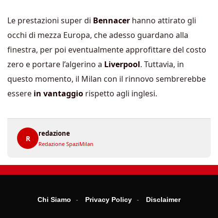
Le prestazioni super di
Bennacer
hanno attirato gli
occhi di mezza Europa, che adesso guardano alla
finestra, per poi eventualmente approfittare del costo
zero e portare l’algerino a
Liverpool
. Tuttavia, in
questo momento, il Milan con il rinnovo sembrerebbe
essere
in vantaggio
rispetto agli inglesi.
redazione
R
Redazione SpaziMilan
Chi Siamo
Privacy Policy
Disclaimer