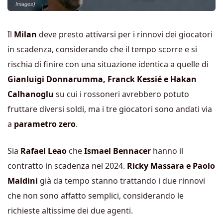
Images)
Il
Milan
deve presto attivarsi per i rinnovi dei giocatori
in scadenza, considerando che il tempo scorre e si
rischia di finire con una situazione identica a quelle di
Gianluigi Donnarumma, Franck Kessié e Hakan
Calhanoglu
su cui i rossoneri avrebbero potuto
fruttare diversi soldi, ma i tre giocatori sono andati via
a
parametro zero
.
Sia
Rafael Leao
che
Ismael Bennacer
hanno il
contratto in scadenza nel 2024.
Ricky Massara e Paolo
Maldini
già da tempo stanno trattando i due rinnovi
che non sono affatto semplici, considerando le
richieste altissime dei due agenti.