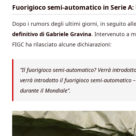
Fuorigioco semi-automatico in Serie A: 
Dopo i rumors degli ultimi giorni, in seguito alle
definitivo di Gabriele Gravina
. Intervenuto a m
FIGC ha rilasciato alcune dichiarazioni:
“Il fuorigioco semi-automatico? Verrà introdott
verrà introdotto il fuorigioco semi-automatico 
durante il Mondiale”.