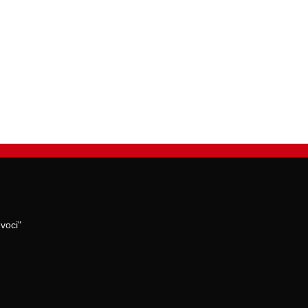
voci"