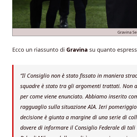
Gravina Se
Ecco un riassunto di
Gravina
su quanto espress
“Il Consiglio non è stato fissato in maniera st
squadre è stato tra gli argomenti trattati. Non
per come viene enunciato. Abbiamo inserito co
ragguaglio sulla situazione AIA. Ieri pomeriggio
decisione è giunta a margine di una serie di col
dovere di informare il Consiglio Federale di tal