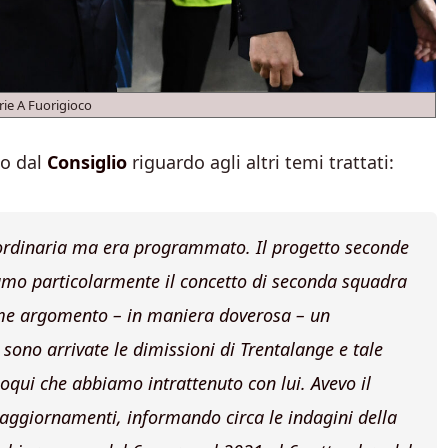
rie A Fuorigioco
o dal
Consiglio
riguardo agli altri temi trattati:
raordinaria ma era programmato. Il progetto seconde
 amo particolarmente il concetto di seconda squadra
me argomento – in maniera doverosa – un
 sono arrivate le dimissioni di Trentalange e tale
loqui che abbiamo intrattenuto con lui. Avevo il
i aggiornamenti, informando circa le indagini della