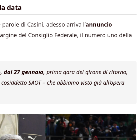
la data
 parole di Casini, adesso arriva l’
annuncio
argine del Consiglio Federale, il numero uno della
o,
dal 27 gennaio
, prima gara del girone di ritorno,
– cosiddetto SAOT – che abbiamo visto già all’opera