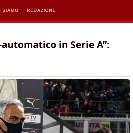
I SIAMO
REDAZIONE
i-automatico in Serie A”: