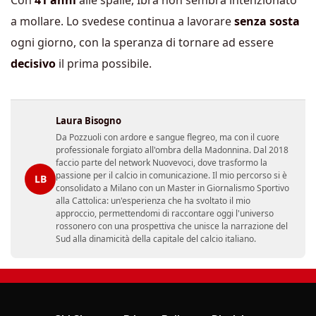
a mollare. Lo svedese continua a lavorare
senza sosta
ogni giorno, con la speranza di tornare ad essere
decisivo
il prima possibile.
Laura Bisogno
Da Pozzuoli con ardore e sangue flegreo, ma con il cuore
professionale forgiato all'ombra della Madonnina. Dal 2018
faccio parte del network Nuovevoci, dove trasformo la
passione per il calcio in comunicazione. Il mio percorso si è
LB
consolidato a Milano con un Master in Giornalismo Sportivo
alla Cattolica: un'esperienza che ha svoltato il mio
approccio, permettendomi di raccontare oggi l'universo
rossonero con una prospettiva che unisce la narrazione del
Sud alla dinamicità della capitale del calcio italiano.