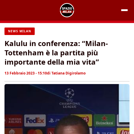
Vai
al
contenuto
NEWS MILAN
Kalulu in conferenza: “Milan-
Tottenham è la partita più
importante della mia vita”
13 Febbraio 2023 - 15:10
di
Tatiana Digirolamo