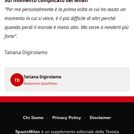
Sul momento complicato del Milan
“Per me personalmente è la prima volta in cui ho avuto un
momento in cui si vince, è il più difficile di altri perché
quando perdi il morale è meno alto. Ma serve a renderti più
forte”
.
Tatiana Digirolamo
Tatiana Digirolamo
TD
Redazione SpaziMilan
Chi Siamo
Privacy Policy
Disclaimer
SpazioMilan
è un supplemento editoriale della Testata