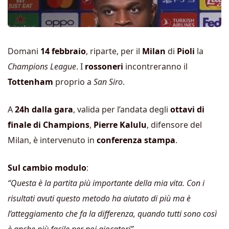
Domani
14 febbraio
, riparte, per il
Milan
di
Pioli
la
Champions League
. I
rossoneri
incontreranno il
Tottenham
proprio a
San Siro
.
A
24h dalla gara
, valida per l’andata degli
ottavi di
finale di Champions
,
Pierre Kalulu
, difensore del
Milan, è intervenuto in
conferenza stampa
.
Sul cambio modulo
:
“Questa è la partita più importante della mia vita. Con i
risultati avuti questo metodo ha aiutato di più ma è
l’atteggiamento che fa la differenza, quando tutti sono così