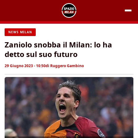
Vai
al
contenuto
NEWS MILAN
Zaniolo snobba il Milan: lo ha
detto sul suo futuro
29 Giugno 2023 - 10:50
di
Ruggero Gambino