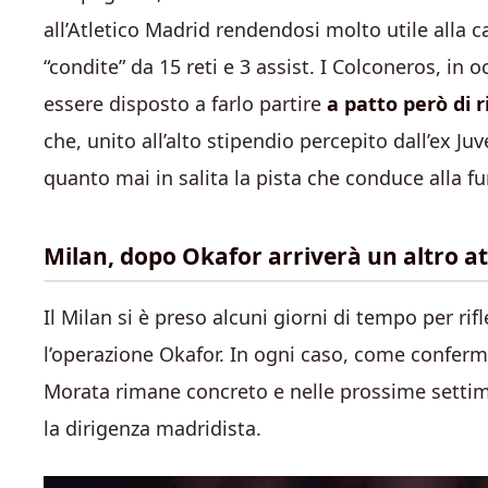
all’Atletico Madrid rendendosi molto utile alla 
“condite” da 15 reti e 3 assist. I Colconeros, in 
essere disposto a farlo partire
a patto però di 
che, unito all’alto stipendio percepito dall’ex Ju
quanto mai in salita la pista che conduce alla f
Milan, dopo Okafor arriverà un altro a
Il Milan si è preso alcuni giorni di tempo per rifl
l’operazione Okafor. In ogni caso, come confermat
Morata rimane concreto e nelle prossime settim
la dirigenza madridista.