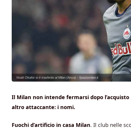
Noah Okafor si è trasferito al Milan (Ansa) - Spaziomilan.it
Il Milan non intende fermarsi dopo l’acquisto
altro attaccante: i nomi.
Fuochi d’artificio in casa Milan
. Il club nelle s