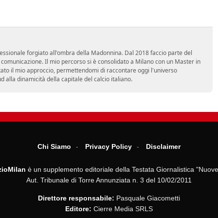
essionale forgiato all'ombra della Madonnina. Dal 2018 faccio parte del
n comunicazione. Il mio percorso si è consolidato a Milano con un Master in
tato il mio approccio, permettendomi di raccontare oggi l'universo
alla dinamicità della capitale del calcio italiano.
Chi Siamo
Privacy Policy
Disclaimer
ioMilan
è un supplemento editoriale della Testata Giornalistica "Nuove
Aut. Tribunale di Torre Annunziata n. 3 del 10/02/2011
Direttore responsabile:
Pasquale Giacometti
Editore:
Cierre Media SRLS