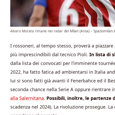
Alvaro Morata rimane nei radar del Milan (Ansa) – Spaziomilan.i
I rossoneri, al tempo stesso, proverà a piazzare 
più imprescindibili dal tecnico Pioli.
In lista di
dalla lista dei convocati per l’imminente t
ournée 
2022, ha fatto fatica ad ambientarsi in Italia a
lui si sono fatti già avanti il Fenerbahce ed il B
seconda chance nella Serie A oppure rientrare 
alla Salernitana
.
Possibili, inoltre, le partenz
scadenza nel 2024). La rivoluzione prosegue. La 