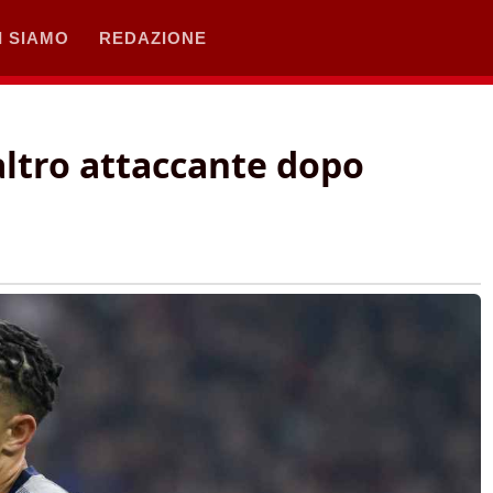
I SIAMO
REDAZIONE
 altro attaccante dopo