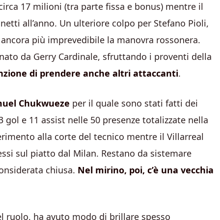
irca 17 milioni (tra parte fissa e bonus) mentre il
etti all’anno. Un ulteriore colpo per Stefano Pioli,
e ancora più imprevedibile la manovra rossonera.
to da Gerry Cardinale, sfruttando i proventi della
nzione di prendere anche altri attaccanti
.
 Samuel Chukwueze
per il quale sono stati fatti dei
3 gol e 11 assist nelle 50 presenze totalizzate nella
rimento alla corte del tecnico mentre il Villarreal
essi sul piatto dal Milan. Restano da sistemare
considerata chiusa.
Nel mirino, poi, c’è una vecchia
l ruolo, ha avuto modo di brillare spesso