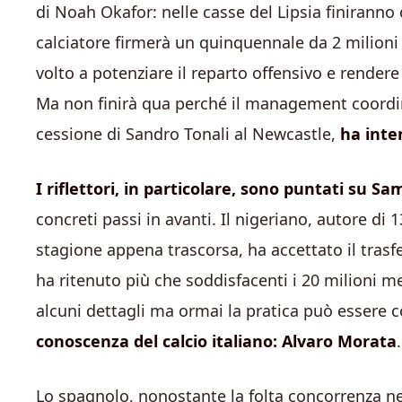
di Noah Okafor: nelle casse del Lipsia finiranno c
calciatore firmerà un quinquennale da 2 milioni n
volto a potenziare il reparto offensivo e render
Ma non finirà qua perché il management coordina
cessione di Sandro Tonali al Newcastle,
ha inte
I riflettori, in particolare, sono puntati su
concreti passi in avanti. Il nigeriano, autore di 1
stagione appena trascorsa, ha accettato il trasfe
ha ritenuto più che soddisfacenti i 20 milioni m
alcuni dettagli ma ormai la pratica può essere 
conoscenza del calcio italiano: Alvaro Morata
.
Lo spagnolo, nonostante la folta concorrenza ne