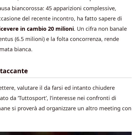
causa biancorossa: 45 apparizioni complessive,
occasione del recente incontro, ha fatto sapere di
ricevere in cambio 20 milioni
. Un cifra non banale
ventus (6.5 milioni) e la folta concorrenza, rende
umata bianca.
ttaccante
ettere, valutare il da farsi ed intanto chiudere
o da ‘Tuttosport’, l’interesse nei confronti di
ane si proverà ad organizzare un altro meeting con