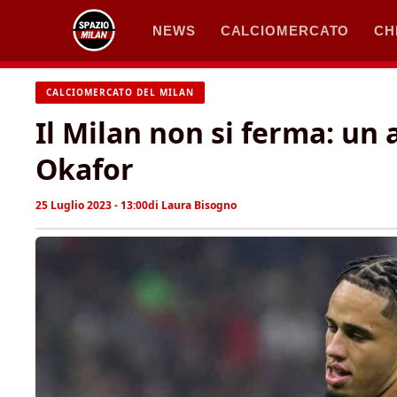
Vai
NEWS
CALCIOMERCATO
CH
al
contenuto
CALCIOMERCATO DEL MILAN
Il Milan non si ferma: un
Okafor
25 Luglio 2023 - 13:00
di
Laura Bisogno