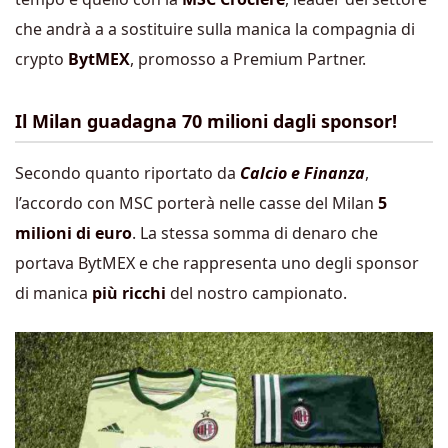
che andrà a a sostituire sulla manica la compagnia di
crypto
BytMEX
, promosso a Premium Partner.
Il Milan guadagna 70 milioni dagli sponsor!
Secondo quanto riportato da
Calcio e Finanza
,
l’accordo con MSC porterà nelle casse del Milan
5
milioni
di euro
. La stessa somma di denaro che
portava BytMEX e che rappresenta uno degli sponsor
di manica
più ricchi
del nostro campionato.