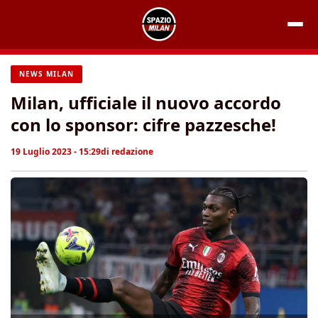
Vai
al
contenuto
NEWS MILAN
Milan, ufficiale il nuovo accordo
con lo sponsor: cifre pazzesche!
19 Luglio 2023 - 15:29
di
redazione