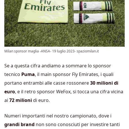
Milan sponsor maglia -ANSA- 19 luglio 2023- spaziomilan.it
Se a questa cifra andiamo a sommare lo sponsor
tecnico
Puma
, il main sponsor Fly Emirates, i quali
portano entrambi alle casse rossonere
30 milioni di
euro
, e il retro sponsor WeFox, si tocca una cifra vicina
ai
72 milioni
di euro.
Numeri importanti nel nostro campionato, dove i
grandi brand
non sono conosciuti per investire tanti