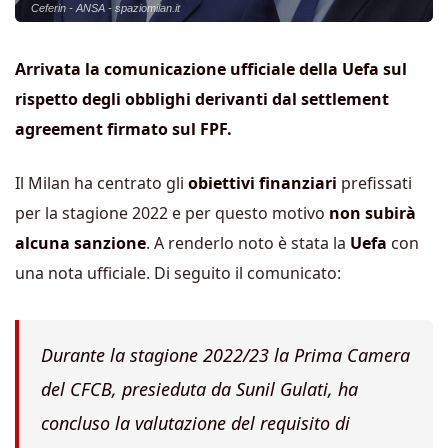
Ceferin - ANSA - spaziomilan.it
Arrivata la comunicazione ufficiale della Uefa sul
rispetto degli obblighi derivanti dal settlement
agreement firmato sul FPF.
Il Milan ha centrato gli
obiettivi finanziari
prefissati
per la stagione 2022 e per questo motivo
non subirà
alcuna sanzione
. A renderlo noto è stata la
Uefa
con
una nota ufficiale. Di seguito il comunicato:
Durante la stagione 2022/23 la Prima Camera
del CFCB, presieduta da Sunil Gulati, ha
concluso la valutazione del requisito di