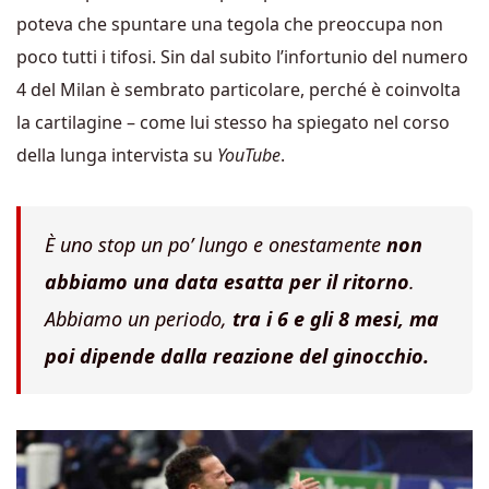
poteva che spuntare una tegola che preoccupa non
poco tutti i tifosi. Sin dal subito l’infortunio del numero
4 del Milan è sembrato particolare, perché è coinvolta
la cartilagine – come lui stesso ha spiegato nel corso
della lunga intervista su
YouTube
.
È uno stop un po’ lungo e onestamente
non
abbiamo una data esatta per il ritorno
.
Abbiamo un periodo,
tra i 6 e gli 8 mesi, ma
poi dipende dalla reazione del ginocchio.