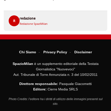
redazione
R
Redazione SpaziMilan
Chi Siamo
Privacy Policy
Disclaimer
SpazioMilan
è un supplemento editoriale della Testata
Giornalistica "Nuovevoci"
Aut. Tribunale di Torre Annunziata n. 3 del 10/02/2011
Direttore responsabile:
Pasquale Giacometti
Editore:
Cierre Media SRLS
Photo Credits: l’editore ha i diritti di utilizzo delle immagini presenti sul
sito.