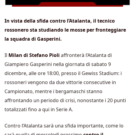
In vista della sfida contro l’Atalanta, il tecnico
rossonero sta studiando le mosse per fronteggiare
la squadra di Gasperini.
Il
Milan di Stefano Pioli
affronterà l’Atalanta di
Giampiero Gasperini nella giornata di sabato 9
dicembre, alle ore 18:00, presso il Gewiss Stadium: i
rossoneri vengono da due vittorie consecutive in
Campionato, mentre i bergamaschi stanno
affrontando un periodo di crisi, nonostante i 20 punti
totalizzati fino a qui in Serie A.
Contro l’Atalanta sarà una sfida importante, come lo
sarà quella di mercoledì prossimo
contro il