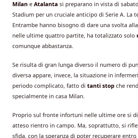
Milan
e
Atalanta
si preparano in vista di saba
Stadium per un cruciale anticipo di Serie A. La te
Entrambe hanno bisogno di dare una svolta alla p
nelle ultime quattro partite, ha totalizzato solo
comunque abbastanza.
Se risulta di gran lunga diverso il numero di pun
diversa appare, invece, la situazione in inferm
periodo complicato, fatto di
tanti stop
che rend
specialmente in casa Milan.
Proprio sul fronte infortuni nelle ultime ore si d
atteso rientro in campo. Ma, soprattutto, si rifl
sfida, con la speranza di poter recuperare entro l