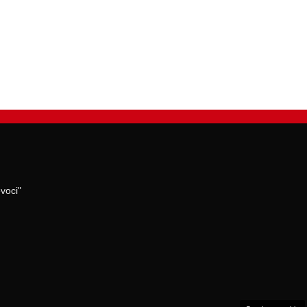
voci"