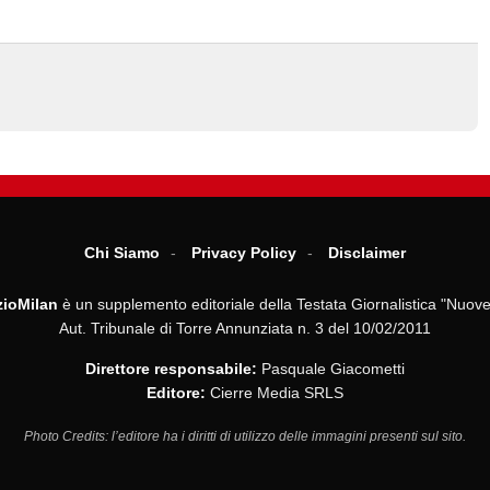
Chi Siamo
Privacy Policy
Disclaimer
ioMilan
è un supplemento editoriale della Testata Giornalistica "Nuove
Aut. Tribunale di Torre Annunziata n. 3 del 10/02/2011
Direttore responsabile:
Pasquale Giacometti
Editore:
Cierre Media SRLS
Photo Credits: l’editore ha i diritti di utilizzo delle immagini presenti sul sito.