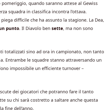
to pomeriggio, quando saranno attese al Gewiss
rza squadra in classifica incontra l’ottava.
iega difficile che ha assunto la stagione. La Dea,
un punto
. Il Diavolo ben
sette
, ma non sono
ti totalizzati sino ad ora in campionato, non tanto
eria. Entrambe le squadre stanno attraversando un
ono impossibile un efficiente turnover –
iscute dei giocatori che potranno fare il tanto
ette su chi sarà costretto a saltare anche questa
a fine dell’anno.