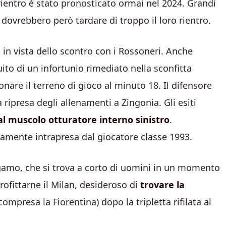
i rientro è stato pronosticato ormai nel 2024. Grandi
 dovrebbero però tardare di troppo il loro rientro.
 in vista dello scontro con i Rossoneri. Anche
uito di un infortunio rimediato nella sconfitta
nare il terreno di gioco al minuto 18. Il difensore
 ripresa degli allenamenti a Zingonia. Gli esiti
al muscolo otturatore interno sinistro
.
tamente intrapresa dal giocatore classe 1993.
gamo, che si trova a corto di uomini in un momento
ofittarne il Milan, desideroso di
trovare la
compresa la Fiorentina) dopo la tripletta rifilata al