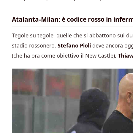
Atalanta-Milan: è codice rosso in infer
Tegole su tegole, quelle che si abbattono sui due
stadio rossonero.
Stefano Pioli
deve ancora oggi
(che ha ora come obiettivo il New Castle),
Thia