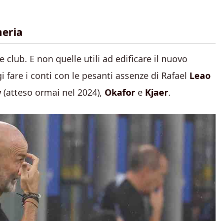
meria
 club. E non quelle utili ad edificare il nuovo
 fare i conti con le pesanti assenze di Rafael
Leao
w
(atteso ormai nel 2024),
Okafor
e
Kjaer
.