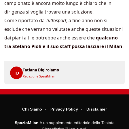
campionato è ancora molto lungo è chiaro che in
dirigenza si voglia trovare una soluzione.
Come riportato da
Tuttosport
, a fine anno non si
esclude che verranno valutate anche queste situazioni
dai piani alti e potrebbe anche essere che
qualcuno
tra Stefano Pioli e il suo staff possa lasciare il Milan
.
Tatiana Digirolamo
TD
Redazione SpaziMilan
Chi Siamo
Privacy Policy
Disclaimer
SpazioMilan
è un supplemento editoriale della Testata