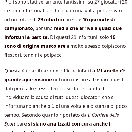
Pioli sono stati veramente tantissimi, su 27 giocatori 20
si sono infortunati anche più di una volta per arrivare
ad un totale di
29 infortuni
in sole
16 giornate di
campionato
, per una
media che arriva a quasi due
infortuni a partita
. Di questi 29 infortuni, solo
19
sono di origine muscolare
e molto spesso colpiscono
flessori, tendini e polpacci.
Questa è una situazione difficile, infatti
a Milanello c’è
grande apprensione
nel non riuscire a frenare questi
dati però allo stesso tempo si sta cercando di
individuare la causa di tutti questi giocatori che si
infortunano anche più di una volta e a distanza di poco
tempo. Secondo quanto riportato da
Il Corriere dello
Sport
pare
si siano analizzati con cura anche i