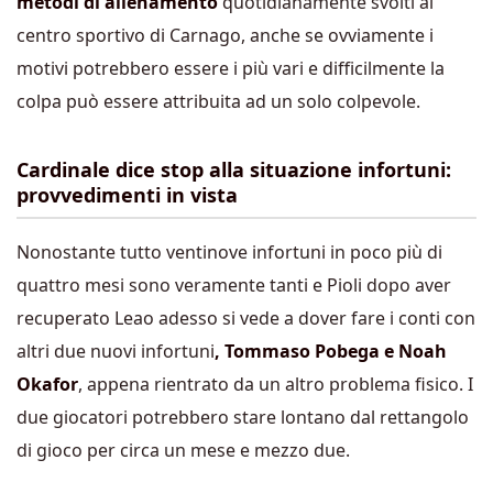
metodi di allenamento
quotidianamente svolti al
centro sportivo di Carnago, anche se ovviamente i
motivi potrebbero essere i più vari e difficilmente la
colpa può essere attribuita ad un solo colpevole.
Cardinale dice stop alla situazione infortuni:
provvedimenti in vista
Nonostante tutto ventinove infortuni in poco più di
quattro mesi sono veramente tanti e Pioli dopo aver
recuperato Leao adesso si vede a dover fare i conti con
altri due nuovi infortuni
, Tommaso Pobega e Noah
Okafor
, appena rientrato da un altro problema fisico. I
due giocatori potrebbero stare lontano dal rettangolo
di gioco per circa un mese e mezzo due.