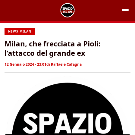
Vai
al
contenuto
NEWS MILAN
Milan, che frecciata a Pioli:
l’attacco del grande ex
12 Gennaio 2024 - 23:01
di
Raffaele Cafagna