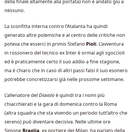
della finale altamente alla portata) non è andato giù a
nessuno.
La sconfitta interna contro l’Atalanta ha quindi
generato altre polemiche e al centro delle critiche non
poteva che esserci in primis Stefano
Pioli
. L’avventura
in rossonero del tecnico ex Inter è ormai agli sgoccioli
ed è praticamente certo il suo addio a fine stagione,
ma è chiaro che in caso di altri passi falsi il suo esonero
potrebbe concretizzarsi già nelle prossime settimane.
L’allenatore del
Diavolo
è quindi tra i nomi più
chiacchierati e la gara di domenica contro la Roma
(altra squadra che sta vivendo un periodo tutt’altro che
sereno) può diventare decisiva. Nelle ultime ore
Simone
Braglia
, ex portiere del Milan, ha parlato della