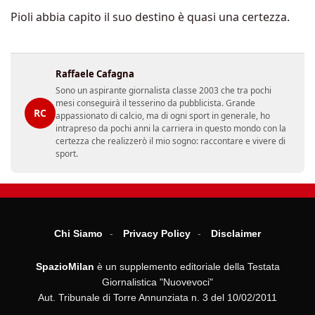
Pioli abbia capito il suo destino è quasi una certezza.
Raffaele Cafagna
Sono un aspirante giornalista classe 2003 che tra pochi
mesi conseguirà il tesserino da pubblicista. Grande
RC
appassionato di calcio, ma di ogni sport in generale, ho
intrapreso da pochi anni la carriera in questo mondo con la
certezza che realizzerò il mio sogno: raccontare e vivere di
sport.
Chi Siamo
Privacy Policy
Disclaimer
SpazioMilan
è un supplemento editoriale della Testata
Giornalistica "Nuovevoci"
Aut. Tribunale di Torre Annunziata n. 3 del 10/02/2011