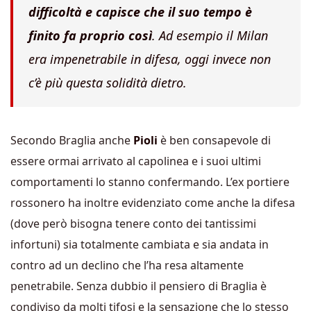
difficoltà e capisce che il suo tempo è
finito fa proprio così
. Ad esempio il Milan
era impenetrabile in difesa, oggi invece non
c’è più questa solidità dietro.
Secondo Braglia anche
Pioli
è ben consapevole di
essere ormai arrivato al capolinea e i suoi ultimi
comportamenti lo stanno confermando. L’ex portiere
rossonero ha inoltre evidenziato come anche la difesa
(dove però bisogna tenere conto dei tantissimi
infortuni) sia totalmente cambiata e sia andata in
contro ad un declino che l’ha resa altamente
penetrabile. Senza dubbio il pensiero di Braglia è
condiviso da molti tifosi e la sensazione che lo stesso