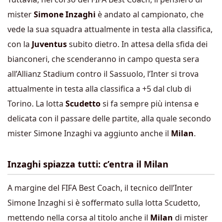
mister
Simone Inzaghi
è andato al campionato, che
vede la sua squadra attualmente in testa alla classifica,
con la
Juventus
subito dietro. In attesa della sfida dei
bianconeri, che scenderanno in campo questa sera
all’Allianz Stadium contro il Sassuolo, l’Inter si trova
attualmente in testa alla classifica a +5 dal club di
Torino. La lotta
Scudetto
si fa sempre più intensa e
delicata con il passare delle partite, alla quale secondo
mister Simone Inzaghi va aggiunto anche il
Milan
.
Inzaghi spiazza tutti: c’entra il Milan
A margine del FIFA Best Coach, il tecnico dell’Inter
Simone Inzaghi si è soffermato sulla lotta Scudetto,
mettendo nella corsa al titolo anche il
Milan
di mister