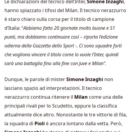
Le dichiarazioni del tecnico dell’Inter,
Simone
Inzaghi
,
hanno spiazzato i tifosi del Milan. Il tecnico nerazzurro
è staro chiaro sulla corsa per il titolo di campione
d’Italia: “
Abbiamo fatto 20 giornate molto buone e 51
punti, ma dobbiamo continuare così – riporta l’edizione
odierna della Gazzetta dello Sport -. Ci sono squadre forti
che vogliono vincere il titolo come lo vuole l’Inter, quindi
sarà una battaglia fino alla fine con Juve e Milan”.
Dunque, le parole di mister
Simone Inzaghi
non
lasciano spazio ad interpretazioni. Il tecnico
nerazzurro continua ritenere il
Milan
come una delle
principali rivali per lo Scudetto, eppure la classifica
attualmente dice altro. Nonostante le tre vittorie di fila,
la squadra di
Pioli
è ancora lontano dalla vetta. Però,