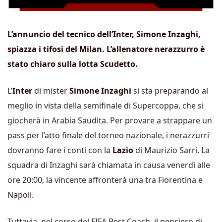
L’annuncio del tecnico dell’Inter, Simone Inzaghi,
spiazza i tifosi del Milan. L’allenatore nerazzurro è
stato chiaro sulla lotta Scudetto.
L’
Inter
di mister
Simone Inzaghi
si sta preparando al
meglio in vista della semifinale di Supercoppa, che si
giocherà in Arabia Saudita. Per provare a strappare un
pass per l’atto finale del torneo nazionale, i nerazzurri
dovranno fare i conti con la
Lazio
di Maurizio Sarri. La
squadra di Inzaghi sarà chiamata in causa venerdì alle
ore 20:00, la vincente affronterà una tra Fiorentina e
Napoli.
Tuttavia, nel corso del FIFA Best Coach, il pensiero di