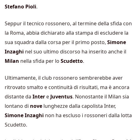
Stefano Pioli
.
Seppur il tecnico rossonero, al termine della sfida con
la Roma, abbia dichiarato alla stampa di escludere la
sua squadra dalla corsa per il primo posto,
Simone
Inzaghi
nel suo ultimo discorso ha inserito anche il
Milan
nella sfida per lo
Scudetto
.
Ultimamente, il club rossonero sembrerebbe aver
ritrovato smalto e continuità di risultati, ma è ancora
distante da
Inter
e
Juventus
. Nonostante il Milan sia
lontano di
nove
lunghezze dalla capolista Inter,
Simone Inzaghi
non ha escluso i rossoneri dalla lotta
Scudetto.