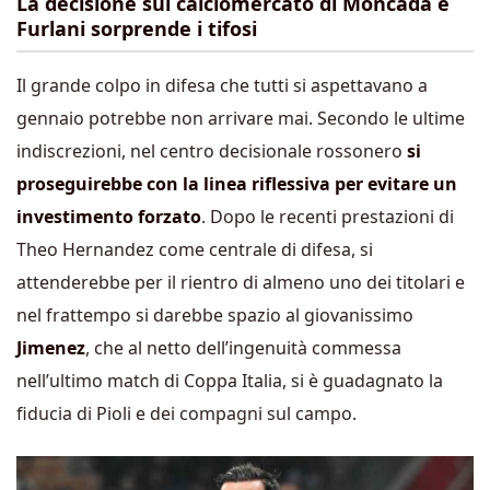
La decisione sul calciomercato di Moncada e
Furlani sorprende i tifosi
Il grande colpo in difesa che tutti si aspettavano a
gennaio potrebbe non arrivare mai. Secondo le ultime
indiscrezioni, nel centro decisionale rossonero
si
proseguirebbe con la linea riflessiva per evitare un
investimento forzato
. Dopo le recenti prestazioni di
Theo Hernandez come centrale di difesa, si
attenderebbe per il rientro di almeno uno dei titolari e
nel frattempo si darebbe spazio al giovanissimo
Jimenez
, che al netto dell’ingenuità commessa
nell’ultimo match di Coppa Italia, si è guadagnato la
fiducia di Pioli e dei compagni sul campo.