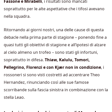
Fassone e Mirabelli
, i risultati sono mancati
soprattutto per le alte aspettative che i tifosi avevano
nella squadra.
Ritornando ai giorni nostri, una delle cause di questa
debacle nella prima parte di stagione – ponendo fine a
quasi tutti gli obiettivi di stagione e all’ipotesi di alzare
al cielo almeno un trofeo – sono stati gli infortuni,
soprattutto in difesa.
Thiaw, Kalulu, Tomori,
Pellegrino, Florenzi e con Kjær non in condizione
, i
rossoneri si sono visti costretti ad accentrare Theo
Hernandez, rinunciando così alle sue famose
scorribande sulla fascia sinistra in combinazione con la
stella Leao.