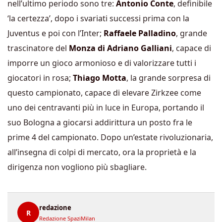
nell’ultimo periodo sono tre:
Antonio Conte
, definibile
‘la certezza’, dopo i svariati successi prima con la
Juventus e poi con l’Inter;
Raffaele Palladino
, grande
trascinatore del
Monza di Adriano Galliani
, capace di
imporre un gioco armonioso e di valorizzare tutti i
giocatori in rosa;
Thiago Motta
, la grande sorpresa di
questo campionato, capace di elevare Zirkzee come
uno dei centravanti più in luce in Europa, portando il
suo Bologna a giocarsi addirittura un posto fra le
prime 4 del campionato. Dopo un’estate rivoluzionaria,
all’insegna di colpi di mercato, ora la proprietà e la
dirigenza non vogliono più sbagliare.
redazione
R
Redazione SpaziMilan