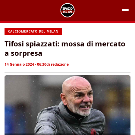
Vai
al
contenuto
CALCIOMERCATO DEL MILAN
Tifosi spiazzati: mossa di mercato
a sorpresa
14 Gennaio 2024 - 06:30
di
redazione