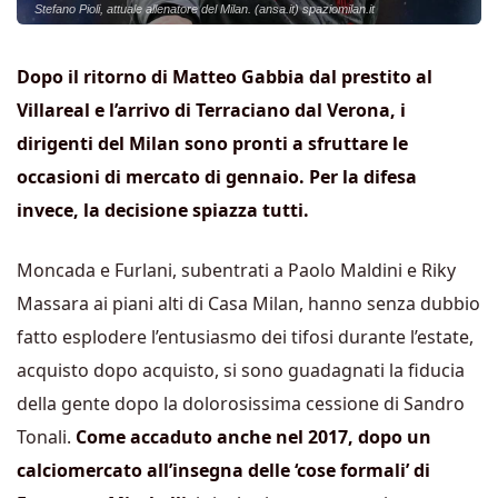
Stefano Pioli, attuale allenatore del Milan. (ansa.it) spaziomilan.it
Dopo il ritorno di Matteo Gabbia dal prestito al
Villareal e l’arrivo di Terraciano dal Verona, i
dirigenti del Milan sono pronti a sfruttare le
occasioni di mercato di gennaio. Per la difesa
invece, la decisione spiazza tutti.
Moncada e Furlani, subentrati a Paolo Maldini e Riky
Massara ai piani alti di Casa Milan, hanno senza dubbio
fatto esplodere l’entusiasmo dei tifosi durante l’estate,
acquisto dopo acquisto, si sono guadagnati la fiducia
della gente dopo la dolorosissima cessione di Sandro
Tonali.
Come accaduto anche nel 2017, dopo un
calciomercato all’insegna delle ‘cose formali’ di