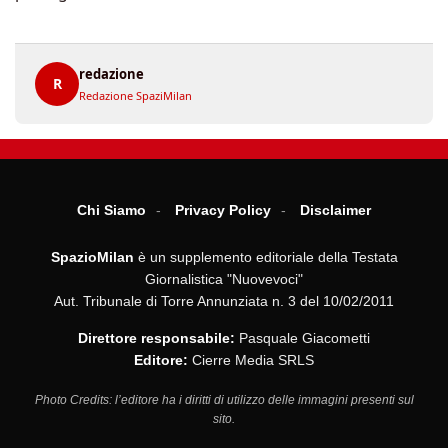
redazione
R
Redazione SpaziMilan
Chi Siamo
Privacy Policy
Disclaimer
SpazioMilan
è un supplemento editoriale della Testata
Giornalistica "Nuovevoci"
Aut. Tribunale di Torre Annunziata n. 3 del 10/02/2011
Direttore responsabile:
Pasquale Giacometti
Editore:
Cierre Media SRLS
Photo Credits: l’editore ha i diritti di utilizzo delle immagini presenti sul
sito.