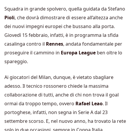
Squadra in grande spolvero, quella guidata da Stefano
Pioli
, che dovrà dimostrare di essere all’altezza anche
dei nuovi impegni europei che bussano alla porta.
Giovedì 15 febbraio, infatti, è in programma la sfida
casalinga contro il
Rennes
, andata fondamentale per
proseguire il cammino in
Europa League
ben oltre lo
spareggio.
Ai giocatori del Milan, dunque, è vietato sbagliare
adesso. Il tecnico rossonero chiede la massima
collaborazione di tutti, anche di chi non trova il goal
ormai da troppo tempo, ovvero
Rafael Leao
. Il
portoghese, infatti, non segna in Serie A dal 23
settembre scorso. E, nel nuovo anno, ha trovato la rete
solo in due occasioni, sempre in Coppa Italia.