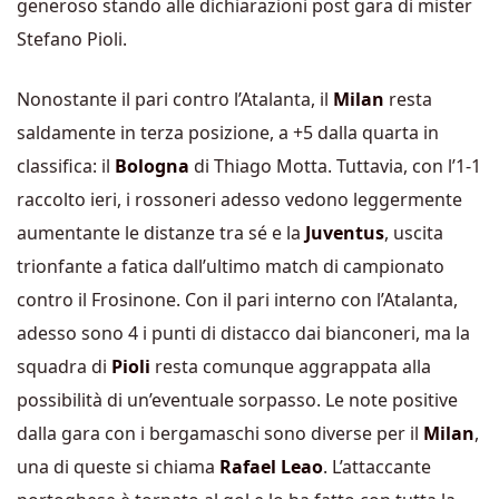
generoso stando alle dichiarazioni post gara di mister
Stefano Pioli.
Nonostante il pari contro l’Atalanta, il
Milan
resta
saldamente in terza posizione, a +5 dalla quarta in
classifica: il
Bologna
di Thiago Motta. Tuttavia, con l’1-1
raccolto ieri, i rossoneri adesso vedono leggermente
aumentante le distanze tra sé e la
Juventus
, uscita
trionfante a fatica dall’ultimo match di campionato
contro il Frosinone. Con il pari interno con l’Atalanta,
adesso sono 4 i punti di distacco dai bianconeri, ma la
squadra di
Pioli
resta comunque aggrappata alla
possibilità di un’eventuale sorpasso. Le note positive
dalla gara con i bergamaschi sono diverse per il
Milan
,
una di queste si chiama
Rafael
Leao
. L’attaccante