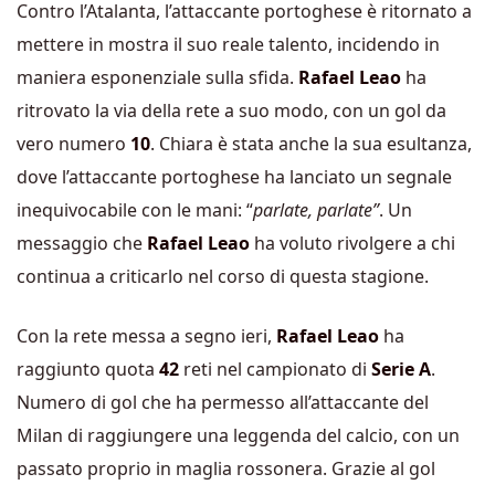
Contro l’Atalanta, l’attaccante portoghese è ritornato a
mettere in mostra il suo reale talento, incidendo in
maniera esponenziale sulla sfida.
Rafael Leao
ha
ritrovato la via della rete a suo modo, con un gol da
vero numero
10
. Chiara è stata anche la sua esultanza,
dove l’attaccante portoghese ha lanciato un segnale
inequivocabile con le mani: “
parlate, parlate”
. Un
messaggio che
Rafael Leao
ha voluto rivolgere a chi
continua a criticarlo nel corso di questa stagione.
Con la rete messa a segno ieri,
Rafael Leao
ha
raggiunto quota
42
reti nel campionato di
Serie A
.
Numero di gol che ha permesso all’attaccante del
Milan di raggiungere una leggenda del calcio, con un
passato proprio in maglia rossonera. Grazie al gol