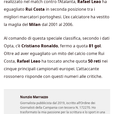
realizzato nel match contro l’Atalanta,
Rafael Leao
ha
eguagliato
Rui Costa
in seconda posizione tra i
migliori marcatori portoghesi. L’ex calciatore ha vestito
la maglia del
Milan
dal 2001 al 2006.
Al comando di questa speciale classifica, secondo i dati
Opta, c’è
Cristiano Ronaldo
, fermo a quota
81 gol
.
Oltre ad aver eguagliato un mito del calcio come Rui
Costa,
Rafael Leao
ha toccato anche quota
50 reti
nei
cinque principali campionati europei. L’attaccante
rossonero risponde con questi numeri alle critiche.
Nunzio Marrazzo
Giornalista pubblicista dal 2019, iscritto all’Ordine dei
Giornalisti della Campania con tessera N. 172270. Ho
trasformato la mia passione per la scrittura e lo sport in una