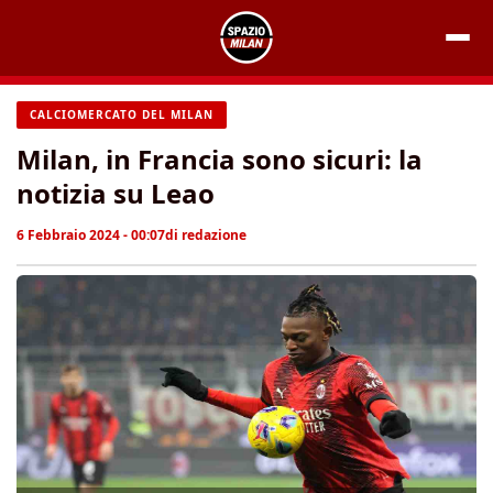
Vai
al
contenuto
CALCIOMERCATO DEL MILAN
Milan, in Francia sono sicuri: la
notizia su Leao
6 Febbraio 2024 - 00:07
di
redazione