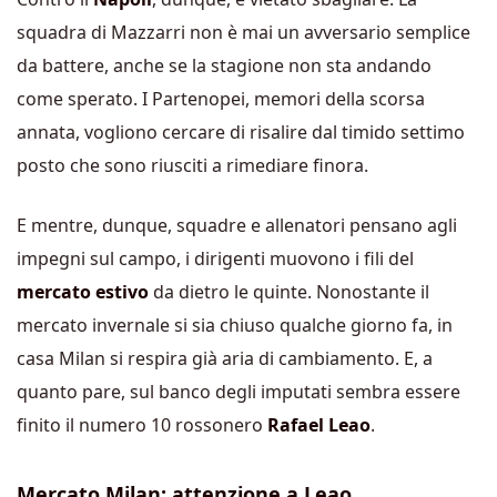
squadra di Mazzarri non è mai un avversario semplice
da battere, anche se la stagione non sta andando
come sperato. I Partenopei, memori della scorsa
annata, vogliono cercare di risalire dal timido settimo
posto che sono riusciti a rimediare finora.
E mentre, dunque, squadre e allenatori pensano agli
impegni sul campo, i dirigenti muovono i fili del
mercato estivo
da dietro le quinte. Nonostante il
mercato invernale si sia chiuso qualche giorno fa, in
casa Milan si respira già aria di cambiamento. E, a
quanto pare, sul banco degli imputati sembra essere
finito il numero 10 rossonero
Rafael Leao
.
Mercato Milan: attenzione a Leao