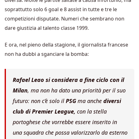
diversa. Molte le partite saltate a causa infortunio, ma
soprattutto solo 6 goal e 8 assist in tutte e tre le
competizioni disputate. Numeri che sembrano non
dare giustizia al talento classe 1999.
E ora, nel pieno della stagione, il giornalista francese
non ha dubbi a sganciare la bomba:
Rafael Leao si considera a fine ciclo con il
Mila
n
, ma non ha dato una priorità per il suo
futuro: non c’è solo il
PSG
ma anche
diversi
club di Premier League,
con la stella
portoghese che vorrebbe essere inserito in
una squadra che possa valorizzarlo da esterno