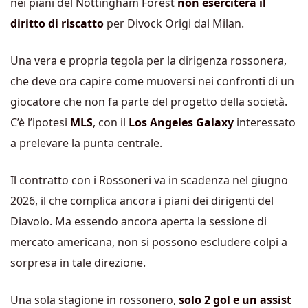
nei piani del Nottingham Forest
non eserciterà il
diritto di riscatto
per Divock Origi dal Milan.
Una vera e propria tegola per la dirigenza rossonera,
che deve ora capire come muoversi nei confronti di un
giocatore che non fa parte del progetto della società.
C’è l’ipotesi
MLS
, con il
Los Angeles Galaxy
interessato
a prelevare la punta centrale.
Il contratto con i Rossoneri va in scadenza nel giugno
2026, il che complica ancora i piani dei dirigenti del
Diavolo. Ma essendo ancora aperta la sessione di
mercato americana, non si possono escludere colpi a
sorpresa in tale direzione.
Una sola stagione in rossonero,
solo 2 gol e un assist