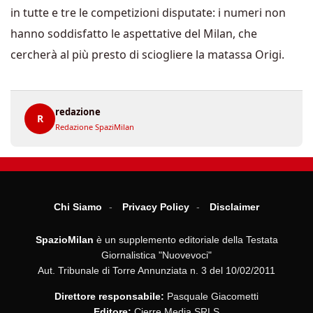
in tutte e tre le competizioni disputate: i numeri non
hanno soddisfatto le aspettative del Milan, che
cercherà al più presto di sciogliere la matassa Origi.
redazione
R
Redazione SpaziMilan
Chi Siamo
Privacy Policy
Disclaimer
SpazioMilan
è un supplemento editoriale della Testata
Giornalistica "Nuovevoci"
Aut. Tribunale di Torre Annunziata n. 3 del 10/02/2011
Direttore responsabile:
Pasquale Giacometti
Editore:
Cierre Media SRLS