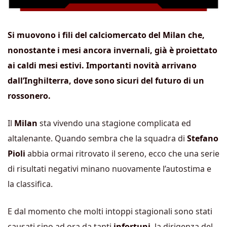
Si muovono i fili del calciomercato del Milan che,
nonostante i mesi ancora invernali, già è proiettato
ai caldi mesi estivi. Importanti novità arrivano
dall’Inghilterra, dove sono sicuri del futuro di un
rossonero.
Il
Milan
sta vivendo una stagione complicata ed
altalenante. Quando sembra che la squadra di
Stefano
Pioli
abbia ormai ritrovato il sereno, ecco che una serie
di risultati negativi minano nuovamente l’autostima e
la classifica.
E dal momento che molti intoppi stagionali sono stati
causati sino ad ora da tanti
infortuni
, la dirigenza del