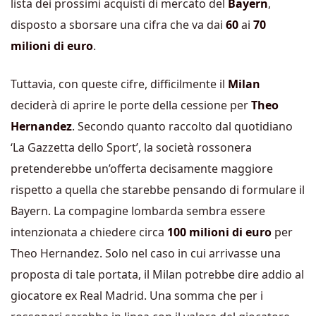
lista dei prossimi acquisti di mercato del
Bayern
,
disposto a sborsare una cifra che va dai
60
ai
70
milioni di euro
.
Tuttavia, con queste cifre, difficilmente il
Milan
deciderà di aprire le porte della cessione per
Theo
Hernandez
. Secondo quanto raccolto dal quotidiano
‘La Gazzetta dello Sport’, la società rossonera
pretenderebbe un’offerta decisamente maggiore
rispetto a quella che starebbe pensando di formulare il
Bayern. La compagine lombarda sembra essere
intenzionata a chiedere circa
100 milioni di euro
per
Theo Hernandez. Solo nel caso in cui arrivasse una
proposta di tale portata, il Milan potrebbe dire addio al
giocatore ex Real Madrid. Una somma che per i