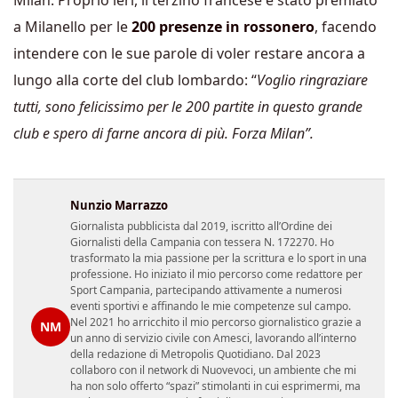
a Milanello per le
200 presenze in rossonero
, facendo
intendere con le sue parole di voler restare ancora a
lungo alla corte del club lombardo: “
Voglio ringraziare
tutti, sono felicissimo per le 200 partite in questo grande
club e spero di farne ancora di più. Forza Milan”.
Nunzio Marrazzo
Giornalista pubblicista dal 2019, iscritto all’Ordine dei
Giornalisti della Campania con tessera N. 172270. Ho
trasformato la mia passione per la scrittura e lo sport in una
professione. Ho iniziato il mio percorso come redattore per
Sport Campania, partecipando attivamente a numerosi
eventi sportivi e affinando le mie competenze sul campo.
Nel 2021 ho arricchito il mio percorso giornalistico grazie a
NM
un anno di servizio civile con Amesci, lavorando all’interno
della redazione di Metropolis Quotidiano. Dal 2023
collaboro con il network di Nuovevoci, un ambiente che mi
ha non solo offerto “spazi” stimolanti in cui esprimermi, ma