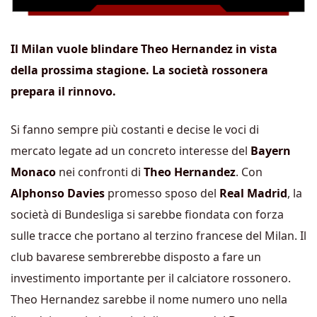
Il Milan vuole blindare Theo Hernandez in vista
della prossima stagione. La società rossonera
prepara il rinnovo.
Si fanno sempre più costanti
e decise le voci di
mercato legate ad un concreto interesse del
Bayern
Monaco
nei confronti di
Theo Hernandez
. Con
Alphonso Davies
promesso sposo del
Real Madrid
, la
società di Bundesliga si sarebbe fiondata con forza
sulle tracce che portano al terzino francese del Milan. Il
club bavarese sembrerebbe disposto a fare un
investimento importante per il calciatore rossonero.
Theo Hernandez sarebbe il nome numero uno nella