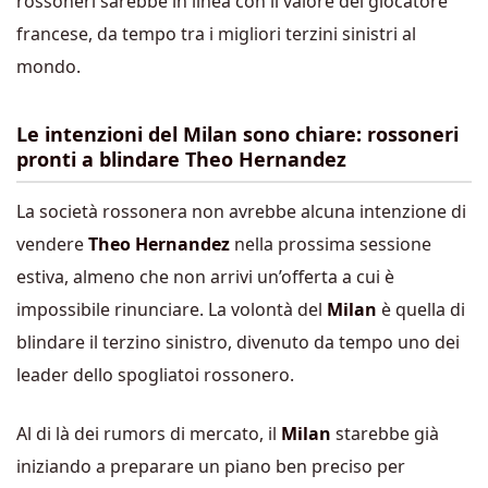
rossoneri sarebbe in linea con il valore del giocatore
francese, da tempo tra i migliori terzini sinistri al
mondo.
Le intenzioni del Milan sono chiare: rossoneri
pronti a blindare Theo Hernandez
La società rossonera non avrebbe alcuna intenzione di
vendere
Theo Hernandez
nella prossima sessione
estiva, almeno che non arrivi un’offerta a cui è
impossibile rinunciare. La volontà del
Milan
è quella di
blindare il terzino sinistro, divenuto da tempo uno dei
leader dello spogliatoi rossonero.
Al di là dei rumors di mercato, il
Milan
starebbe già
iniziando a preparare un piano ben preciso per