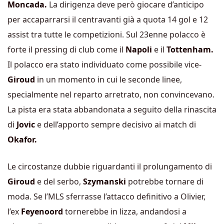
Moncada.
La dirigenza deve però giocare d’anticipo
per accaparrarsi il centravanti già a quota 14 gol e 12
assist tra tutte le competizioni. Sul 23enne polacco è
forte il pressing di club come il
Napoli
e il
Tottenham.
Il polacco era stato individuato come possibile vice-
Giroud
in un momento in cui le seconde linee,
specialmente nel reparto arretrato, non convincevano.
La pista era stata abbandonata a seguito della rinascita
di
Jovic
e dell’apporto sempre decisivo ai match di
Okafor.
Le circostanze dubbie riguardanti il prolungamento di
Giroud
e del serbo,
Szymanski
potrebbe tornare di
moda. Se l’MLS sferrasse l’attacco definitivo a Olivier,
l’ex
Feyenoord
tornerebbe in lizza, andandosi a