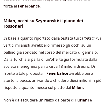
forza al
Fenerbahce.
Milan, occhi su Szymanski: il piano dei
rossoneri
In base a quanto riportato dalla testata turca “
Aksam”,
i
vertici milanisti avrebbero rimesso gli occhi su un
pallino già sondato nel corso del mercato di gennaio.
Dalla Turchia si parla di un’offerta già formulata dalla
società meneghina pari a circa 18 milioni di euro. Di
fronte a tale proposta il
Fenerbahce
avrebbe però
storto la bocca, arrivando a chiedere dieci milioni in più
rispetto a quanto messo sul piatto dal
Milan.
Non è da escludere un rialzo da parte di
Furlani
e