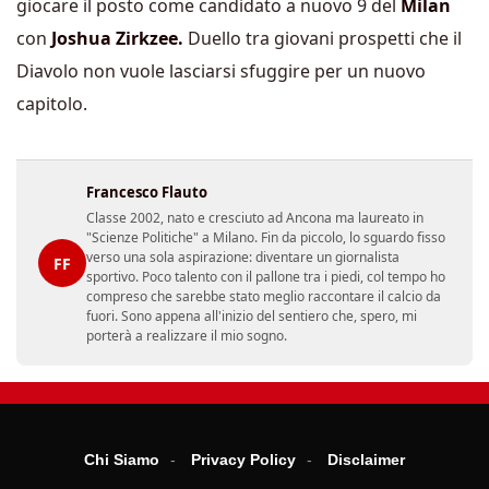
giocare il posto come candidato a nuovo 9 del
Milan
con
Joshua Zirkzee.
Duello tra giovani prospetti che il
Diavolo non vuole lasciarsi sfuggire per un nuovo
capitolo.
Francesco Flauto
Classe 2002, nato e cresciuto ad Ancona ma laureato in
"Scienze Politiche" a Milano. Fin da piccolo, lo sguardo fisso
verso una sola aspirazione: diventare un giornalista
FF
sportivo. Poco talento con il pallone tra i piedi, col tempo ho
compreso che sarebbe stato meglio raccontare il calcio da
fuori. Sono appena all'inizio del sentiero che, spero, mi
porterà a realizzare il mio sogno.
Chi Siamo
Privacy Policy
Disclaimer