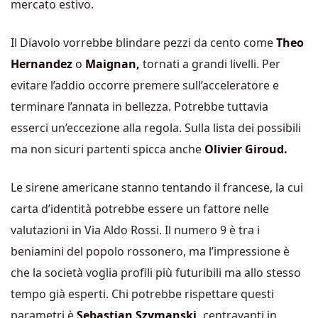
mercato estivo.
Il Diavolo vorrebbe blindare pezzi da cento come
Theo
Hernandez
o
Maignan,
tornati a grandi livelli. Per
evitare l’addio occorre premere sull’acceleratore e
terminare l’annata in bellezza. Potrebbe tuttavia
esserci un’eccezione alla regola. Sulla lista dei possibili
ma non sicuri partenti spicca anche
Olivier Giroud.
Le sirene americane stanno tentando il francese, la cui
carta d’identità potrebbe essere un fattore nelle
valutazioni in Via Aldo Rossi. Il numero 9 è tra i
beniamini del popolo rossonero, ma l’impressione è
che la società voglia profili più futuribili ma allo stesso
tempo già esperti. Chi potrebbe rispettare questi
parametri è
Sebastian Szymanski,
centravanti in