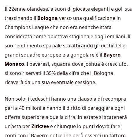
Il 22enne olandese, a suon di giocate eleganti e gol, sta
trascinando il
Bologna
verso una qualificazione in
Champions League che non era neanche stata
considerata come obiettivo stagionale dagli emiliani. Il
suo rendimento spaziale sta attirando gli occhi delle
grandi squadre europee e a gongolare è il
Bayern
Monaco
. I bavaresi, squadra dove Joshua è cresciuto,
si sono riservati il 35% della cifra che il Bologna
ricaverà da una sua eventuale cessione.
Non solo, i tedeschi hanno una clausola di recompra
pari a 40 milioni e hanno il diritto di pareggiare ogni
offerta superiore a quella cifra. In estate si scatenerà
un’asta per
Zirkzee
e chiunque lo punti dovrà fare i
conti con il Bayern; potrebbe però esserci un fattore