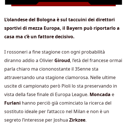
L’olandese del Bologna è sul taccuini dei direttori
sportivi di mezza Europa, il Bayern può riportarlo a
casa ma c’è un fattore decisivo.
I rossoneri a fine stagione con ogni probabilità
diranno addio a Olivier
Giroud
, l’età del francese ormai
parla chiaro ma ciononostante il 35enne sta
attraversando una stagione clamorosa. Nelle ultime
uscite di campionato però Pioli lo sta preservando in
vista della fase finale di Europa League.
Moncada
e
Furlani
hanno perciò già cominciato la ricerca del
sostituto ideale per l’attacco nel Milan e non è un
segreto l’interesse per Joshua
Zirkzee
.