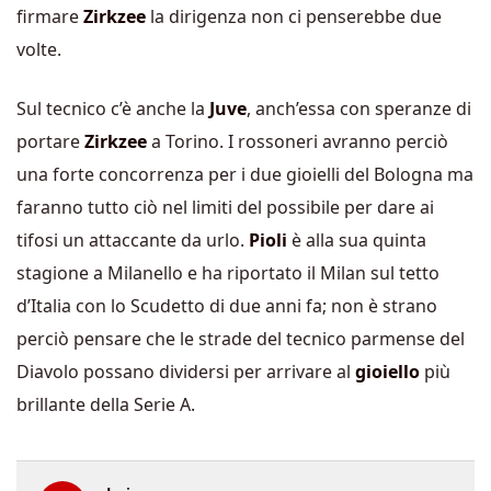
firmare
Zirkzee
la dirigenza non ci penserebbe due
volte.
Sul tecnico c’è anche la
Juve
, anch’essa con speranze di
portare
Zirkzee
a Torino. I rossoneri avranno perciò
una forte concorrenza per i due gioielli del Bologna ma
faranno tutto ciò nel limiti del possibile per dare ai
tifosi un attaccante da urlo.
Pioli
è alla sua quinta
stagione a Milanello e ha riportato il Milan sul tetto
d’Italia con lo Scudetto di due anni fa; non è strano
perciò pensare che le strade del tecnico parmense del
Diavolo possano dividersi per arrivare al
gioiello
più
brillante della Serie A.