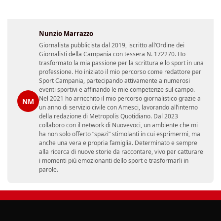
Nunzio Marrazzo
Giornalista pubblicista dal 2019, iscritto all’Ordine dei
Giornalisti della Campania con tessera N. 172270. Ho
trasformato la mia passione per la scrittura e lo sport in una
professione. Ho iniziato il mio percorso come redattore per
Sport Campania, partecipando attivamente a numerosi
eventi sportivi e affinando le mie competenze sul campo.
Nel 2021 ho arricchito il mio percorso giornalistico grazie a
NM
un anno di servizio civile con Amesci, lavorando all’interno
della redazione di Metropolis Quotidiano. Dal 2023
collaboro con il network di Nuovevoci, un ambiente che mi
ha non solo offerto “spazi” stimolanti in cui esprimermi, ma
anche una vera e propria famiglia. Determinato e sempre
alla ricerca di nuove storie da raccontare, vivo per catturare
i momenti più emozionanti dello sport e trasformarli in
parole.