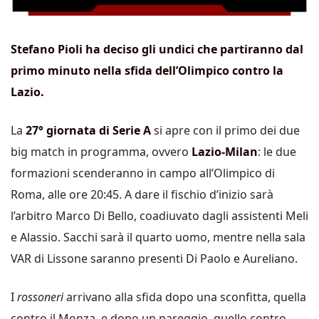
Stefano Pioli ha deciso gli undici che partiranno dal
primo minuto nella sfida dell’Olimpico contro la
Lazio.
La
27° giornata di Serie A
si apre con il primo dei due
big match in programma, ovvero
Lazio-Milan
: le due
formazioni scenderanno in campo all’Olimpico di
Roma, alle ore 20:45. A dare il fischio d’inizio sarà
l’arbitro Marco Di Bello, coadiuvato dagli assistenti Meli
e Alassio. Sacchi sarà il quarto uomo, mentre nella sala
VAR di Lissone saranno presenti Di Paolo e Aureliano.
I
rossoneri
arrivano alla sfida dopo una sconfitta, quella
contro il Monza, e dopo un pareggio, quello contro