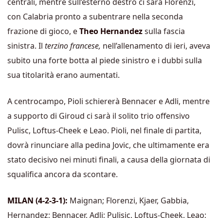
centrali, mentre sull’esterno destro ci sarà Florenzi,
con Calabria pronto a subentrare nella seconda
frazione di gioco, e
Theo Hernandez
sulla fascia
sinistra. Il
terzino francese,
nell’allenamento di ieri, aveva
subito una forte botta al piede sinistro e i dubbi sulla
sua titolarità erano aumentati.
A centrocampo, Pioli schiererà Bennacer e Adli, mentre
a supporto di Giroud ci sarà il solito trio offensivo
Pulisc, Loftus-Cheek e Leao. Pioli, nel finale di partita,
dovrà rinunciare alla pedina Jovic, che ultimamente era
stato decisivo nei minuti finali, a causa della giornata di
squalifica ancora da scontare.
MILAN (4-2-3-1):
Maignan; Florenzi, Kjaer, Gabbia,
Hernandez; Bennacer, Adli; Pulisic, Loftus-Cheek, Leao;