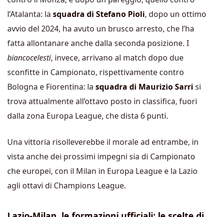
l’Atalanta: la
squadra di Stefano Pioli
, dopo un ottimo
avvio del 2024, ha avuto un brusco arresto, che l’ha
fatta allontanare anche dalla seconda posizione. I
biancocelesti
, invece, arrivano al match dopo due
sconfitte in Campionato, rispettivamente contro
Bologna e Fiorentina: la
squadra di Maurizio Sarri
si
trova attualmente all’ottavo posto in classifica, fuori
dalla zona Europa League, che dista 6 punti.
Una vittoria risolleverebbe il morale ad entrambe, in
vista anche dei prossimi impegni sia di Campionato
che europei, con il Milan in Europa League e la Lazio
agli ottavi di Champions League.
Lazio-Milan, le formazioni ufficiali: le scelte di