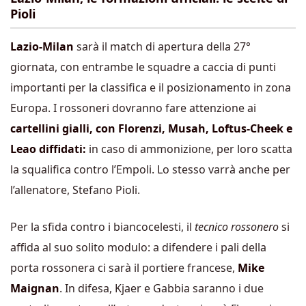
Pioli
Lazio-Milan
sarà il match di apertura della 27°
giornata, con entrambe le squadre a caccia di punti
importanti per la classifica e il posizionamento in zona
Europa. I rossoneri dovranno fare attenzione ai
cartellini gialli, con Florenzi, Musah, Loftus-Cheek e
Leao diffidati:
in caso di ammonizione, per loro scatta
la squalifica contro l’Empoli. Lo stesso varrà anche per
l’allenatore, Stefano Pioli.
Per la sfida contro i biancocelesti, il
tecnico rossonero
si
affida al suo solito modulo: a difendere i pali della
porta rossonera ci sarà il portiere francese,
Mike
Maignan
. In difesa, Kjaer e Gabbia saranno i due