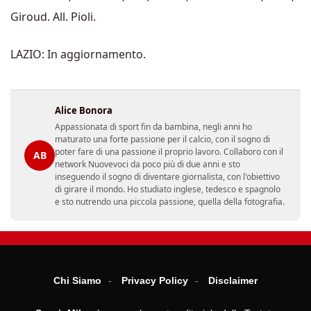
Giroud. All. Pioli.
LAZIO: In aggiornamento.
Alice Bonora
Appassionata di sport fin da bambina, negli anni ho
maturato una forte passione per il calcio, con il sogno di
poter fare di una passione il proprio lavoro. Collaboro con il
AB
network Nuovevoci da poco più di due anni e sto
inseguendo il sogno di diventare giornalista, con l'obiettivo
di girare il mondo. Ho studiato inglese, tedesco e spagnolo
e sto nutrendo una piccola passione, quella della fotografia.
Chi Siamo
Privacy Policy
Disclaimer