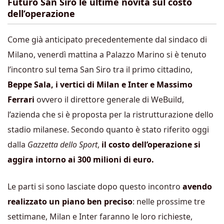
Futuro San Siro le ultime novità sul costo
dell’operazione
Come già anticipato precedentemente dal sindaco di
Milano, venerdì mattina a Palazzo Marino si è tenuto
l’incontro sul tema San Siro tra il primo cittadino,
Beppe Sala, i vertici di Milan e Inter e Massimo
Ferrari
ovvero il direttore generale di WeBuild,
l’azienda che si è proposta per la ristrutturazione dello
stadio milanese. Secondo quanto è stato riferito oggi
dalla
Gazzetta dello Sport
,
il costo dell’operazione si
aggira intorno ai 300 milioni di euro.
Le parti si sono lasciate dopo questo incontro
avendo
realizzato un piano ben preciso
: nelle prossime tre
settimane, Milan e Inter faranno le loro richieste,