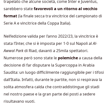
trapelato che alcune società, come Inter e Juventus,
sarebbero state
favorevoli a un ritorno al vecchio
format
(la finale secca tra vincitrice del campionato di
Serie A e vincitrice della Coppa Italia).
Nell’edizione valida per l’anno 2022/23, la vincitrice è
stata l’Inter, che si è imposta per 1-0 sul Napoli al
Al-
Awwal Park
di Riad, davanti a 25mila spettatori.
Numerose però sono state le
polemiche
a causa della
decisione di far disputare la Supercoppa in Arabia
Saudita: un luogo difficilmente raggiungibile per i tifosi
dall’Italia. Infatti, durante le partite, non si respirava la
solita atmosfera calda che contraddistingue gli stadi
nel nostro paese e la gran parte dei posti a sedere
risultavano vuoti.