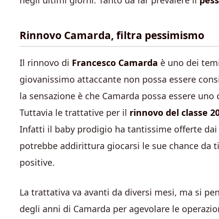
negli ultimi giorni. Tanto da far prevalere il
pes
Rinnovo Camarda, filtra pessimismo
Il rinnovo di
Francesco Camarda
è uno dei temi 
giovanissimo attaccante non possa essere cons
la sensazione è che Camarda possa essere uno di 
Tuttavia le trattative per il
rinnovo del classe 2
Infatti il baby prodigio ha tantissime offerte dai
potrebbe addirittura giocarsi le sue chance da 
positive.
La trattativa va avanti da diversi mesi, ma si 
degli anni di Camarda per agevolare le operazioni.