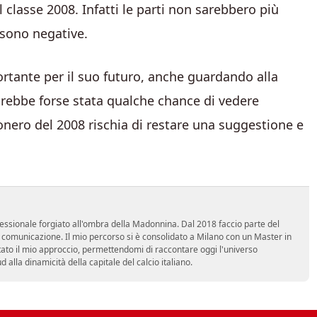
 classe 2008. Infatti le parti non sarebbero più
 sono negative.
ortante per il suo futuro, anche guardando alla
sarebbe forse stata qualche chance di vedere
onero del 2008 rischia di restare una suggestione e
essionale forgiato all'ombra della Madonnina. Dal 2018 faccio parte del
n comunicazione. Il mio percorso si è consolidato a Milano con un Master in
tato il mio approccio, permettendomi di raccontare oggi l'universo
alla dinamicità della capitale del calcio italiano.