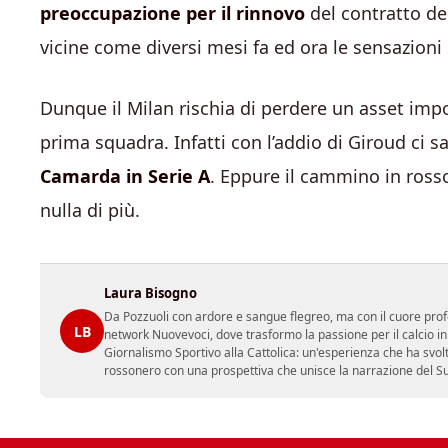
preoccupazione per il rinnovo
del contratto del
vicine come diversi mesi fa ed ora le sensazioni
Dunque il Milan rischia di perdere un asset imp
prima squadra. Infatti con l’addio di Giroud ci 
Camarda in Serie A
. Eppure il cammino in ross
nulla di più.
Laura Bisogno
Da Pozzuoli con ardore e sangue flegreo, ma con il cuore prof
LB
network Nuovevoci, dove trasformo la passione per il calcio i
Giornalismo Sportivo alla Cattolica: un'esperienza che ha svol
rossonero con una prospettiva che unisce la narrazione del Sud 