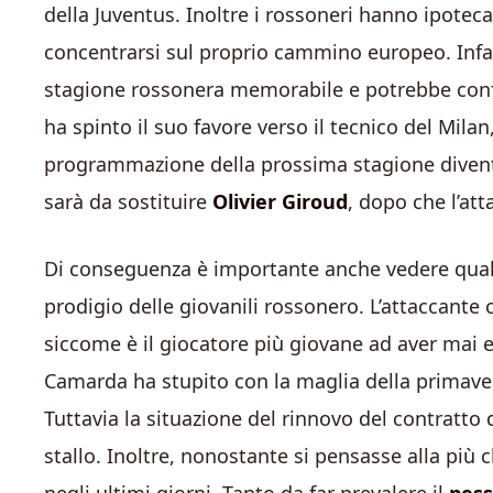
della Juventus. Inoltre i rossoneri hanno ipote
concentrarsi sul proprio cammino europeo. Infat
stagione rossonera memorabile e potrebbe conf
ha spinto il suo favore verso il tecnico del Mil
programmazione della prossima stagione diventer
sarà da sostituire
Olivier Giroud
, dopo che l’at
Di conseguenza è importante anche vedere quale
prodigio delle giovanili rossonero. L’attaccante
siccome è il giocatore più giovane ad aver mai
Camarda ha stupito con la maglia della primaver
Tuttavia la situazione del rinnovo del contratto d
stallo. Inoltre, nonostante si pensasse alla più c