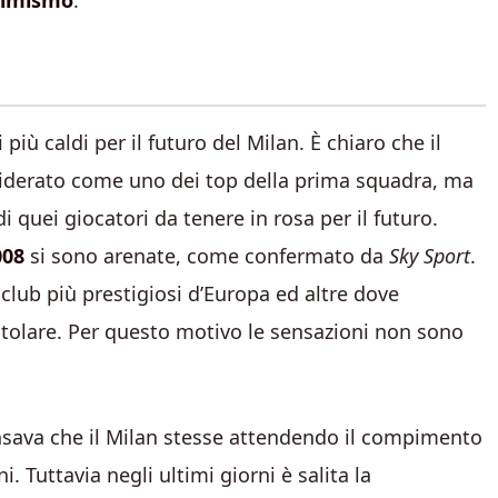
simismo
.
più caldi per il futuro del Milan. È chiaro che il
iderato come uno dei top della prima squadra, ma
quei giocatori da tenere in rosa per il futuro.
008
si sono arenate, come confermato da
Sky Sport
.
 club più prestigiosi d’Europa ed altre dove
titolare. Per questo motivo le sensazioni non sono
pensava che il Milan stesse attendendo il compimento
 Tuttavia negli ultimi giorni è salita la