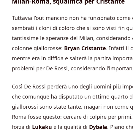
Milan-Roma, squalifica per Cristante
Tuttavia l’out mancino non ha funzionato come
sembrati i cloni di coloro che si sono visti fin 
tantissime le speranze del Milan, considerando c
colonne giallorosse:
Bryan Cristante
. Infatti i
mentre era in diffida e salterà la partita impor
problemi per De Rossi, considerando l’importanz
Così De Rossi perderà uno degli uomini più impo
che comunque ha disputato un ottimo quarto di fi
giallorossi sono state tante, magari non come qu
Roma fosse questo: cercare di colpire per primi
forza di
Lukaku
e la qualità di
Dybala
. Piano c