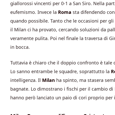
giallorossi vincenti per 0-1 a San Siro. Nella pa
eufemismo. Invece la
Roma
sta difendendo con 
quando possibile. Tanto che le occasioni per gl
il Milan ci ha provato, cercando soluzioni da pa
veramente pulita. Poi nel finale la traversa di 
in bocca.
Tuttavia è chiaro che il doppio confronto è tale 
Lo sanno entrambe le squadre, soprattutto la
R
intelligenza. Il
Milan
ha spinto, ma stasera semb
bagnate. Lo dimostrano i fischi per il cambio di 
hanno però lanciato un paio di cori proprio per