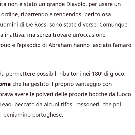
rtita non è stato un grande Diavolo, per usare un
ordine, ripartendo e rendendosi pericolosa
i uomini di De Rossi sono state diverse. Comunque
lla inattiva, ma senza trovare un’occasione
Giroud e l’episodio di Abraham hanno lasciato l’amaro
da permettere possibili ribaltoni nei 180′ di gioco.
oma
che ha gestito il proprio vantaggio con
rava avere le polveri delle proprie bocche da fuoco
Leao, beccato da alcuni tifosi rossoneri, che poi
 il beniamino portoghese.