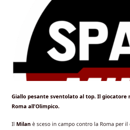
Giallo pesante sventolato al top. Il giocatore n
Roma all’Olimpico.
Il
Milan
è sceso in campo contro la Roma per il q