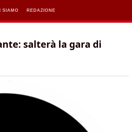
I SIAMO
REDAZIONE
te: salterà la gara di