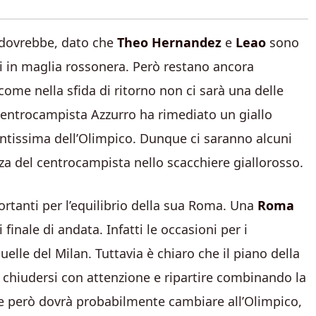
 dovrebbe, dato che
Theo Hernandez
e
Leao
sono
qui in maglia rossonera. Però restano ancora
ome nella sfida di ritorno non ci sarà una delle
l centrocampista Azzurro ha rimediato un giallo
tantissima dell’Olimpico. Dunque ci saranno alcuni
a del centrocampista nello scacchiere giallorosso.
rtanti per l’equilibrio della sua Roma. Una
Roma
nale di andata. Infatti le occasioni per i
elle del Milan. Tuttavia è chiaro che il piano della
, chiudersi con attenzione e ripartire combinando la
he però dovrà probabilmente cambiare all’Olimpico,