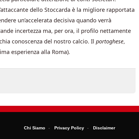
l’attaccante dello Stoccarda è la migliore rapportata
endere un’accelerata decisiva quando verrà
ande incertezza ma, per ora, il profilo nettamente
chia conoscenza del nostro calcio. Il
portoghese
,
ltima esperienza alla Roma).
Chi Siamo
Privacy Policy
Disclaimer