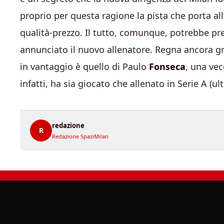
proprio per questa ragione la pista che porta al
qualità-prezzo. Il tutto, comunque, potrebbe pr
annunciato il nuovo allenatore. Regna ancora gr
in vantaggio è quello di Paulo
Fonseca
, una vec
infatti, ha sia giocato che allenato in Serie A (u
redazione
R
Redazione SpaziMilan