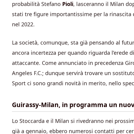
probabilità Stefano
Pioli
, lasceranno il Milan dop
stati tre figure importantissime per la rinascita 
nel 2022.
La società, comunque, sta già pensando al futur
ancora incertezza per quando riguarda l’erede di
attaccante. Come annunciato in precedenza Girou
Angeles F.C.; dunque servirà trovare un sostituto
Sport ci sono grandi novità in merito, nello spe
Guirassy-Milan, in programma un nuov
Lo Stoccarda e il Milan si rivedranno nei prossim
già a gennaio, ebbero numerosi contatti per cer