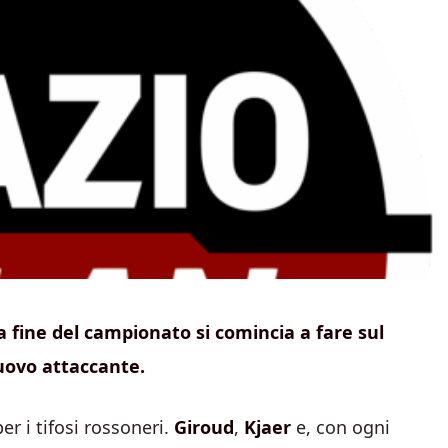
a fine del campionato si comincia a fare sul
uovo attaccante.
er i tifosi rossoneri.
Giroud
,
Kjaer
e, con ogni