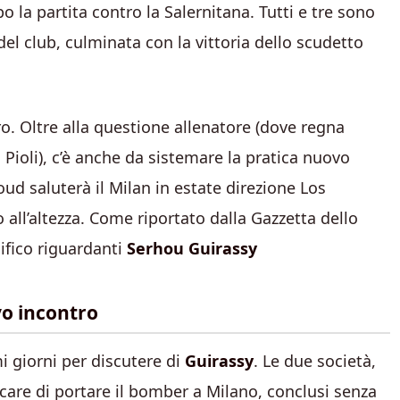
o la partita contro la Salernitana. Tutti e tre sono
del club, culminata con la vittoria dello scudetto
o. Oltre alla questione allenatore (dove regna
 Pioli), c’è anche da sistemare la pratica nuovo
d saluterà il Milan in estate direzione Los
 all’altezza. Come riportato dalla Gazzetta dello
cifico riguardanti
Serhou Guirassy
o incontro
i giorni per discutere di
Guirassy
. Le due società,
care di portare il bomber a Milano, conclusi senza