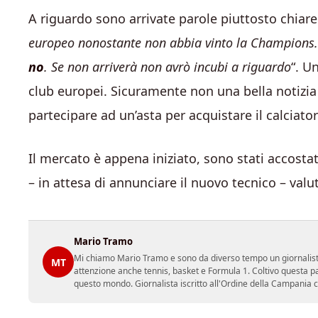
A riguardo sono arrivate parole piuttosto chiare:
europeo nonostante non abbia vinto la Champions
no
. Se non arriverà non avrò incubi a riguardo
“. U
club europei. Sicuramente non una bella notizia
partecipare ad un’asta per acquistare il calciator
Il mercato è appena iniziato, sono stati accostat
– in attesa di annunciare il nuovo tecnico – valu
Mario Tramo
Mi chiamo Mario Tramo e sono da diverso tempo un giornalist
MT
attenzione anche tennis, basket e Formula 1. Coltivo questa p
questo mondo. Giornalista iscritto all'Ordine della Campania