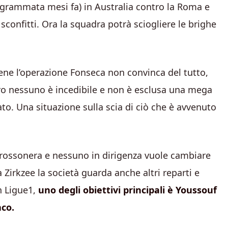
rammata mesi fa) in Australia contro la Roma e
sconfitti. Ora la squadra potrà sciogliere le brighe
ne l’operazione Fonseca non convinca del tutto,
l’altro nessuno è incedibile e non è esclusa una mega
ato. Una situazione sulla scia di ciò che è avvenuto
 rossonera e nessuno in dirigenza vuole cambiare
 Zirkzee la società guarda anche altri reparti e
in Ligue1,
uno degli obiettivi principali è Youssouf
aco.