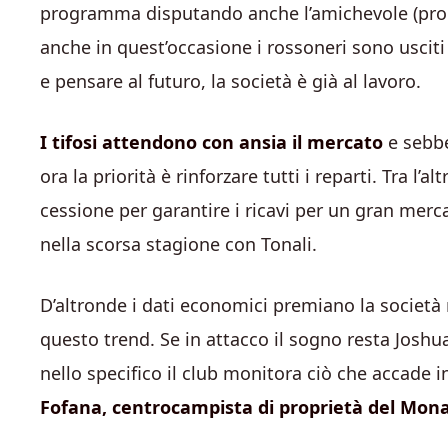
programma disputando anche l’amichevole (prog
anche in quest’occasione i rossoneri sono usciti 
e pensare al futuro, la società è già al lavoro.
I tifosi attendono con ansia il mercato
e sebbe
ora la priorità è rinforzare tutti i reparti. Tra 
cessione per garantire i ricavi per un gran merc
nella scorsa stagione con Tonali.
D’altronde i dati economici premiano la società
questo trend. Se in attacco il sogno resta Joshua
nello specifico il club monitora ciò che accade 
Fofana, centrocampista di proprietà del Mon