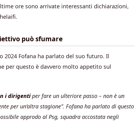
ltime ore sono arrivate interessanti dichiarazioni,
elaifi.
biettivo può sfumare
ro 2024 Fofana ha parlato del suo futuro. Il
e per questo è davvero molto appetito sul
 i dirigenti
per fare un ulteriore passo – non è un
nte per un’altra stagione”. Fofana ha parlato di questo
ossibile approdo al Psg, squadra accostata negli