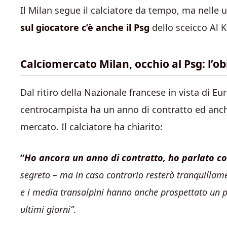
Il Milan segue il calciatore da tempo, ma nelle u
sul giocatore c’è anche il Psg
dello sceicco Al Kh
Calciomercato Milan, occhio al Psg: l’o
Dal ritiro della Nazionale francese in vista di Eu
centrocampista ha un anno di contratto ed anch
mercato. Il calciatore ha chiarito:
“
Ho ancora un anno di contratto, ho parlato con
segreto – ma in caso contrario resterò tranquillame
e i media transalpini hanno anche prospettato un p
ultimi giorni”
.