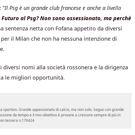
 “
Il Psg è un grande club francese e anche a livello
.
Futuro al Psg? Non sono ossessionato, ma perchè
na sentenza netta con Fofana appetito da diversi
 per il Milan che non ha nessuna intenzione di
e.
i diversi nomi alla società rossonera e la dirigenza
ta le migliori opportunità.
a sportivo. Grande appassionato di calcio, ma non solo. Seguo con grande
assione da tempo e il mio obiettivo è provare a crescere sempre di più in
 con tessera n.170424