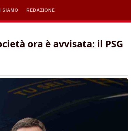
I SIAMO
REDAZIONE
cietà ora è avvisata: il PSG