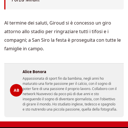
Al termine dei saluti, Giroud si è concesso un giro
attorno allo stadio per ringraziare tutti i tifosi e i
compagni; a San Siro la festa è proseguita con tutte le
famiglie in campo.
Alice Bonora
Appassionata di sport fin da bambina, negli anni ho
maturato una forte passione per il calcio, con il sogno di
poter fare di una passione il proprio lavoro. Collaboro con il
AB
network Nuovevoci da poco più di due anni e sto
inseguendo il sogno di diventare giornalista, con l'obiettivo
di girare il mondo. Ho studiato inglese, tedesco e spagnolo
e sto nutrendo una piccola passione, quella della fotografia.