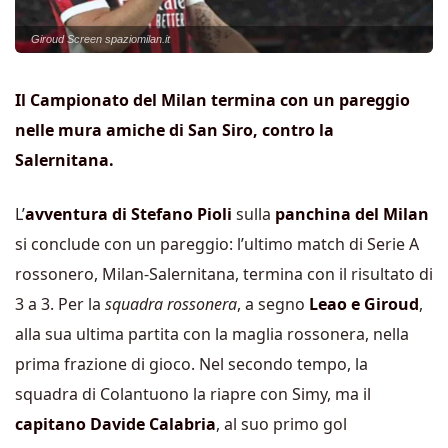
Giroud Screen spaziomilan.it
Il Campionato del Milan termina con un pareggio
nelle mura amiche di San Siro, contro la
Salernitana.
L’
avventura di Stefano Pioli
sulla
panchina del Milan
si conclude con un pareggio: l’ultimo match di Serie A
rossonero, Milan-Salernitana, termina con il risultato di
3 a 3. Per la
squadra rossonera
, a segno
Leao e Giroud
,
alla sua ultima partita con la maglia rossonera, nella
prima frazione di gioco. Nel secondo tempo, la
squadra di Colantuono la riapre con Simy, ma il
capitano Davide Calabria
, al suo primo gol