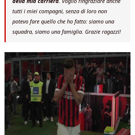
della mia carriera
. Voglio ringraziare anche
tutti i miei compagni, senza di loro non
potevo fare quello che ho fatto: siamo una
squadra, siamo una famiglia. Grazie ragazzi!