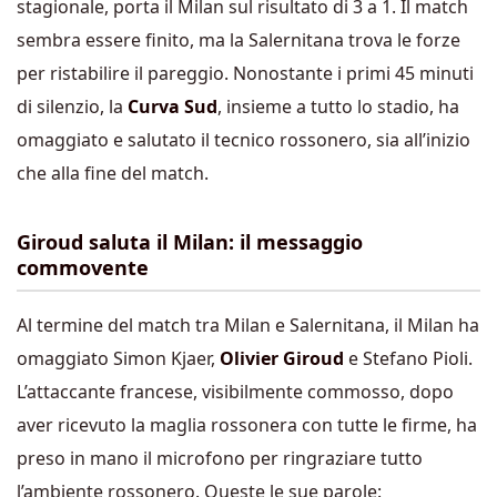
stagionale, porta il Milan sul risultato di 3 a 1. Il match
sembra essere finito, ma la Salernitana trova le forze
per ristabilire il pareggio. Nonostante i primi 45 minuti
di silenzio, la
Curva Sud
, insieme a tutto lo stadio, ha
omaggiato e salutato il tecnico rossonero, sia all’inizio
che alla fine del match.
Giroud saluta il Milan: il messaggio
commovente
Al termine del match tra Milan e Salernitana, il Milan ha
omaggiato Simon Kjaer,
Olivier Giroud
e Stefano Pioli.
L’attaccante francese, visibilmente commosso, dopo
aver ricevuto la maglia rossonera con tutte le firme, ha
preso in mano il microfono per ringraziare tutto
l’ambiente rossonero. Queste le sue parole: