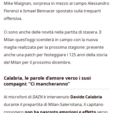
Mike Maignan, sorpresa in mezzo al campo Alessandro
Florenzi e Ismael Bennacer spostato sulla trequarti
offensiva.
Ci sono anche delle novità nella partita di stasera. Il
Milan quest’oggi scenderà in campo con la nuova
maglia realizzata per la prossima stagione: presente
anche una patch per festeggiare i 125 anni della storia
del Milan per il prossimo dicembre.
Calabria, le parole d’amore verso i suoi
compagni: “Ci mancheranno”
Ai microfoni di
DAZN
è intervenuto
Davide Calabria
durante il prepartita di Milan-Salernitana, il capitano
rossonero
non ha nascosto emozioni e affetto
verso