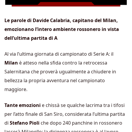
Le parole di Davide Calabria, capitano del Milan,
emozionano l’intero ambiente rossonero in vista
dell’ultima partita di A
Al via l’ultima giornata di campionato di Serie A: il
Milan
è atteso nella sfida contro la retrocessa
Salernitana che proverà ugualmente a chiudere in
bellezza la propria avventura nel campionato
maggiore.
Tante emozioni
e chissà se qualche lacrima tra i tifosi
per l’atto finale di San Siro, considerata l’ultima partita
di
Stefano Pioli
che dopo 240 panchine in rossonero
lascerà Milanello: la dirigenza rossonera è al lavoro