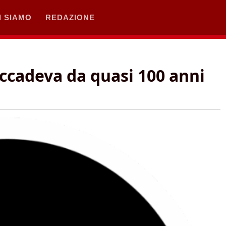
I SIAMO
REDAZIONE
accadeva da quasi 100 anni