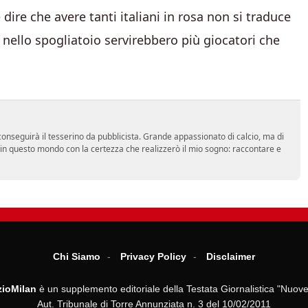
 dire che avere tanti italiani in rosa non si traduce
e nello spogliatoio servirebbero più giocatori che
onseguirà il tesserino da pubblicista. Grande appassionato di calcio, ma di
a in questo mondo con la certezza che realizzerò il mio sogno: raccontare e
Chi Siamo
Privacy Policy
Disclaimer
ioMilan
è un supplemento editoriale della Testata Giornalistica "Nuove
Aut. Tribunale di Torre Annunziata n. 3 del 10/02/2011