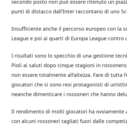
secondo posto non può essere ritenuto un piazz
punti di distacco dall’Inter raccontano di uno S
Insufficiente anche il percorso europeo con la 
League e poi ai quarti di Europa League contro u
I risultati sono lo specchio di una gestione tec
Pioli ai saluti dopo cinque stagioni in rossone
non essere totalmente all’altezza. Fare di tutta 
giocatori che si sono resi protagonisti di un’o
neanche dimenticare i rossoneri che hanno delus
Il rendimento di molti giocatori ha ovviamente
con alcuni rossoneri tagliati fuori dalle competi