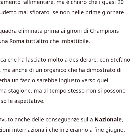
amento fallimentare, ma è chiaro che i quasi 20
cudetto mai sfiorato, se non nelle prime giornate.
squadra eliminata prima ai gironi di Champions
na Roma tutt’altro che imbattibile.
nica che ha lasciato molto a desiderare, con Stefano
ro, ma anche di un organico che ha dimostrato di
l’erba un fascio sarebbe ingiusto verso quei
ttima stagione, ma al tempo stesso non si possono
o le aspettative.
 avuto anche delle conseguenze sulla
Nazionale
,
zioni internazionali che inizieranno a fine giugno.