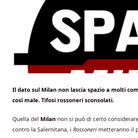
Il dato sul Milan non lascia spazio a molti c
così male. Tifosi rossoneri sconsolati.
Quella del
Milan
non si può di certo considerare
contro la Salernitana, i
Rossoneri
metteranno il p