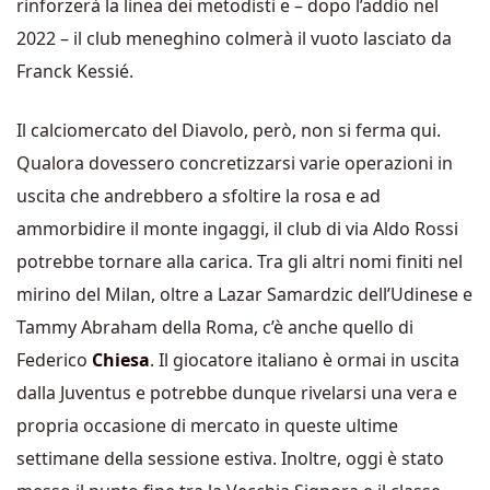
rinforzerà la linea dei metodisti e – dopo l’addio nel
2022 – il club meneghino colmerà il vuoto lasciato da
Franck Kessié.
Il calciomercato del Diavolo, però, non si ferma qui.
Qualora dovessero concretizzarsi varie operazioni in
uscita che andrebbero a sfoltire la rosa e ad
ammorbidire il monte ingaggi, il club di via Aldo Rossi
potrebbe tornare alla carica. Tra gli altri nomi finiti nel
mirino del Milan, oltre a Lazar Samardzic dell’Udinese e
Tammy Abraham della Roma, c’è anche quello di
Federico
Chiesa
. Il giocatore italiano è ormai in uscita
dalla Juventus e potrebbe dunque rivelarsi una vera e
propria occasione di mercato in queste ultime
settimane della sessione estiva. Inoltre, oggi è stato