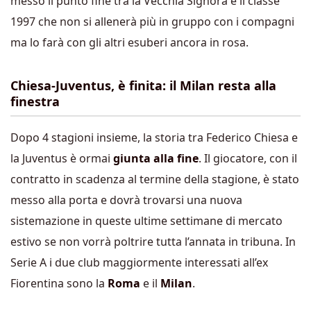
messo il punto fine tra la Vecchia Signora e il classe
1997 che non si allenerà più in gruppo con i compagni
ma lo farà con gli altri esuberi ancora in rosa.
Chiesa-Juventus, è finita: il Milan resta alla
finestra
Dopo 4 stagioni insieme, la storia tra Federico Chiesa e
la Juventus è ormai
giunta alla fine
. Il giocatore, con il
contratto in scadenza al termine della stagione, è stato
messo alla porta e dovrà trovarsi una nuova
sistemazione in queste ultime settimane di mercato
estivo se non vorrà poltrire tutta l’annata in tribuna. In
Serie A i due club maggiormente interessati all’ex
Fiorentina sono la
Roma
e il
Milan
.