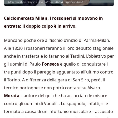
Mercato Milan doppio colpo entrata - ANSA - spaziomilan.it
Calciomercato Milan, i rossoneri si muovono in
entrata: il doppio colpo è in arrivo.
Mancano poche ore al fischio d’inizio di Parma-Milan.
Alle 18:30 i rossoneri faranno il loro debutto stagionale
anche in trasferta e lo faranno al Tardini. L’obiettivo per
gli uomini di Paulo
Fonseca
è quello di conquistare i
tre punti dopo il pareggio agguantato all’ultimo contro
il Torino. A differenza della gara di San Siro, però, il
tecnico portoghese non potrà contare su Alvaro
Morata
– autore del gol che ha accorciato le misure
contro gli uomini di Vanoli -. Lo spagnolo, infatti, si è
fermato a causa di un infortunio muscolare – accusato