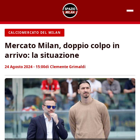
Vai
al
contenuto
CALCIOMERCATO DEL MILAN
Mercato Milan, doppio colpo in
arrivo: la situazione
24 Agosto 2024 - 15:00
di
Clemente Grimaldi