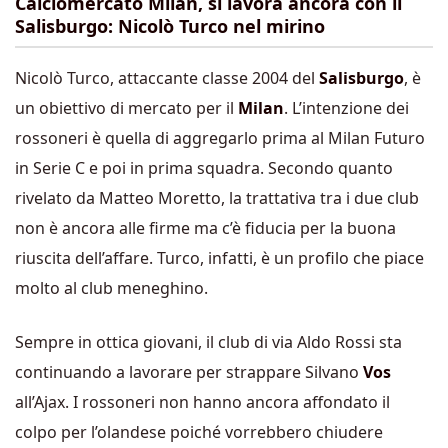
Calciomercato Milan, si lavora ancora con il
Salisburgo: Nicolò Turco nel mirino
Nicolò Turco, attaccante classe 2004 del
Salisburgo
, è
un obiettivo di mercato per il
Milan
. L’intenzione dei
rossoneri è quella di aggregarlo prima al Milan Futuro
in Serie C e poi in prima squadra. Secondo quanto
rivelato da Matteo Moretto, la trattativa tra i due club
non è ancora alle firme ma c’è fiducia per la buona
riuscita dell’affare. Turco, infatti, è un profilo che piace
molto al club meneghino.
Sempre in ottica giovani, il club di via Aldo Rossi sta
continuando a lavorare per strappare Silvano
Vos
all’Ajax. I rossoneri non hanno ancora affondato il
colpo per l’olandese poiché vorrebbero chiudere