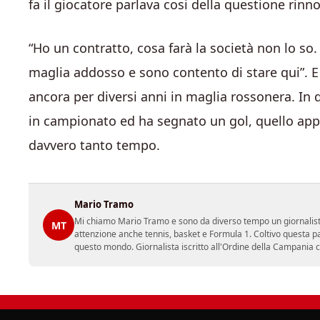
fa il giocatore parlava cosi della questione rinn
“Ho un contratto, cosa farà la società non lo s
maglia addosso e sono contento di stare qui”. E
ancora per diversi anni in maglia rossonera. In
in campionato ed ha segnato un gol, quello appu
davvero tanto tempo.
Mario Tramo
Mi chiamo Mario Tramo e sono da diverso tempo un giornalist
MT
attenzione anche tennis, basket e Formula 1. Coltivo questa p
questo mondo. Giornalista iscritto all'Ordine della Campania