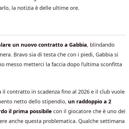
lo, la notizia è delle ultime ore.
galare un nuovo contratto a Gabbia
, blindando
onera. Bravo sia di testa che con i piedi, Gabbia si
 messo metterci la faccia dopo l’ultima sconfitta
 il contratto in scadenza fino al 2026 e il club vuole
mento netto dello stipendio,
un raddoppio a 2
rdo il prima possibile
con il giocatore che è uno dei
olvere anche questa problematica. Qualche settimana