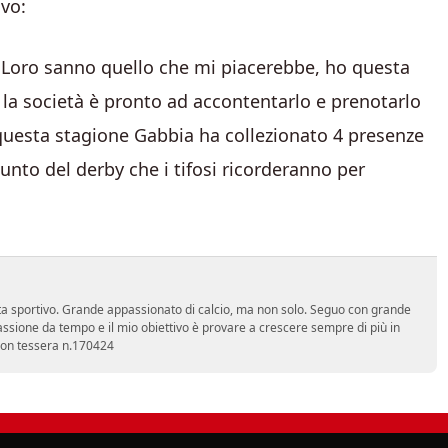
ovo:
o. Loro sanno quello che mi piacerebbe, ho questa
 la società è pronto ad accontentarlo e prenotarlo
 questa stagione Gabbia ha collezionato 4 presenze
nto del derby che i tifosi ricorderanno per
a sportivo. Grande appassionato di calcio, ma non solo. Seguo con grande
assione da tempo e il mio obiettivo è provare a crescere sempre di più in
 con tessera n.170424