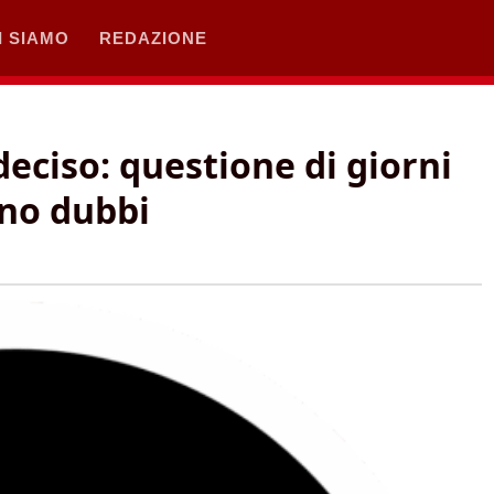
I SIAMO
REDAZIONE
deciso: questione di giorni
ono dubbi