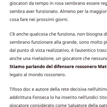
giocatori da tempo in rosa sembrano essere regr
sembra aver funzionato. Almeno per la maggior pa
cosa fare nei prossimi giorni.
C’è anche qualcosa che funziona, non bisogna di
sembrano funzionare alla grande, sono molto pi
dal punto di vista realizzativo, è l’autentico tra
anche una rivelazione, un giocatore che nessun
Stiamo parlando del difensore rossonero Ma
legato al mondo rossonero.
Tifoso doc e autore della rete decisiva nell’ulti
addirittura Fonseca lo ha inserito nell’undici tit
giocatore considerato come ‘salvatore della patr