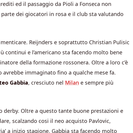
editi ed il passaggio da Pioli a Fonseca non
rte dei giocatori in rosa e il club sta valutando
menticare. Reijnders e soprattutto Christian Pulisic
ù continui e l’americano sta facendo molto bene
scinatore della formazione rossonera. Oltre a loro c’è
o avrebbe immaginato fino a qualche mese fa.
tteo Gabbia
, cresciuto nel
Milan
e sempre più
mo derby. Oltre a questo tante buone prestazioni e
olare, scalzando cosi il neo acquisto Pavlovic,
ia’ a inizio stagione. Gabbia sta facendo molto