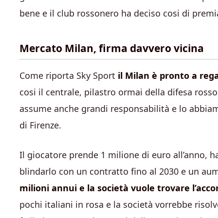
bene e il club rossonero ha deciso cosi di premiar
Mercato Milan, firma davvero vicina
Come riporta Sky Sport
il Milan è pronto a re
cosi il centrale, pilastro ormai della difesa ross
assume anche grandi responsabilità e lo abbiamo
di Firenze.
Il giocatore prende 1 milione di euro all’anno, ha
blindarlo con un contratto fino al 2030 e un au
milioni annui e la società vuole trovare l’acco
pochi italiani in rosa e la società vorrebbe ris