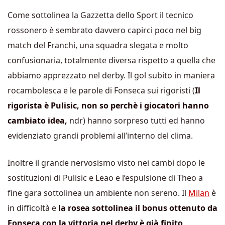
Come sottolinea la Gazzetta dello Sport il tecnico
rossonero è sembrato davvero capirci poco nel big
match del Franchi, una squadra slegata e molto
confusionaria, totalmente diversa rispetto a quella che
abbiamo apprezzato nel derby. Il gol subito in maniera
rocambolesca e le parole di Fonseca sui rigoristi (
Il
rigorista è Pulisic, non so perchè i giocatori hanno
cambiato idea,
ndr) hanno sorpreso tutti ed hanno
evidenziato grandi problemi all’interno del clima.
Inoltre il grande nervosismo visto nei cambi dopo le
sostituzioni di Pulisic e Leao e l’espulsione di Theo a
fine gara sottolinea un ambiente non sereno. Il
Milan
è
in difficoltà e
la rosea sottolinea il bonus ottenuto da
Fonseca con la vittoria nel derby è già finito
,