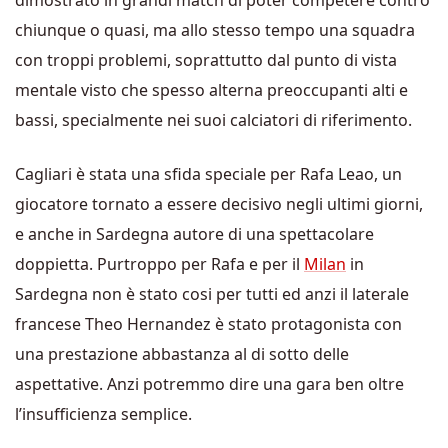
dimostrato in grandi match di poter competere contro
chiunque o quasi, ma allo stesso tempo una squadra
con troppi problemi, soprattutto dal punto di vista
mentale visto che spesso alterna preoccupanti alti e
bassi, specialmente nei suoi calciatori di riferimento.
Cagliari è stata una sfida speciale per Rafa Leao, un
giocatore tornato a essere decisivo negli ultimi giorni,
e anche in Sardegna autore di una spettacolare
doppietta. Purtroppo per Rafa e per il
Milan
in
Sardegna non è stato cosi per tutti ed anzi il laterale
francese Theo Hernandez è stato protagonista con
una prestazione abbastanza al di sotto delle
aspettative. Anzi potremmo dire una gara ben oltre
l’insufficienza semplice.