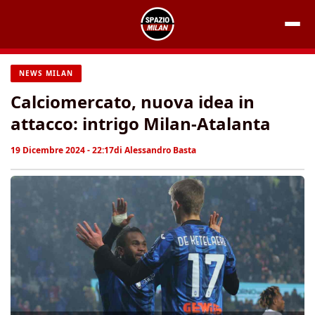
Vai
al
contenuto
NEWS MILAN
Calciomercato, nuova idea in
attacco: intrigo Milan-Atalanta
19 Dicembre 2024 - 22:17
di
Alessandro Basta