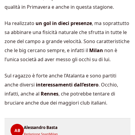
qualità in Primavera e anche in questa stagione.
Ha realizzato
un gol in dieci presenze
, ma soprattutto
sa abbinare una fisicità naturale che sfrutta in tutte le
zone del campo a grande velocità. Sono caratteristiche
che le big cercano sempre, e infatti il
Milan
non è
l’unica società ad aver messo gli occhi su di lui.
Sul ragazzo è forte anche l’Atalanta e sono partiti
anche diversi
interessamenti dall’estero
. Occhio,
infatti, anche al
Rennes
, che potrebbe tentare di
bruciare anche due dei maggiori club italiani.
Alessandro Basta
AB
Redazione SpaziMilan